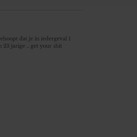
gehoopt dat je in iedergeval 1
23 jarige .. get your shit