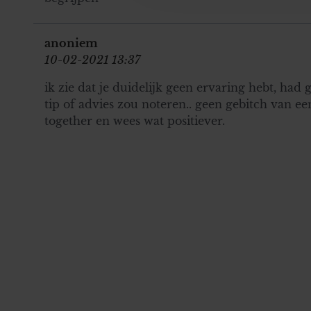
onze website blijft gebruiken.
anoniem
10-02-2021 13:37
ik zie dat je duidelijk geen ervaring hebt, had 
tip of advies zou noteren.. geen gebitch van een 
together en wees wat positiever.