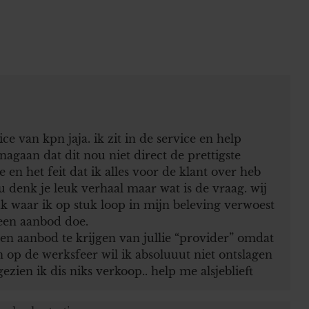
ice van kpn jaja. ik zit in de service en help
agaan dat dit nou niet direct de prettigste
n het feit dat ik alles voor de klant over heb
nu denk je leuk verhaal maar wat is de vraag. wij
uk waar ik op stuk loop in mijn beleving verwoest
 een aanbod doe.
een aanbod te krijgen van jullie “provider” omdat
n op de werksfeer wil ik absoluuut niet ontslagen
zien ik dis niks verkoop.. help me alsjeblieft