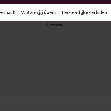
verhaal!
Wat zou jij doen?
Persoonlijke verhalen