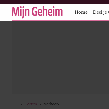
Home
Deel je 
Forum
verkoop