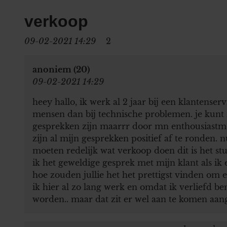
verkoop
09-02-2021 14:29
2
anoniem (20)
09-02-2021 14:29
heey hallo, ik werk al 2 jaar bij een klantenserv
mensen dan bij technische problemen. je kunt n
gesprekken zijn maarrr door mn enthousiastme e
zijn al mijn gesprekken positief af te ronden. 
moeten redelijk wat verkoop doen dit is het st
ik het geweldige gesprek met mijn klant als ik
hoe zouden jullie het het prettigst vinden om 
ik hier al zo lang werk en omdat ik verliefd be
worden.. maar dat zit er wel aan te komen aange