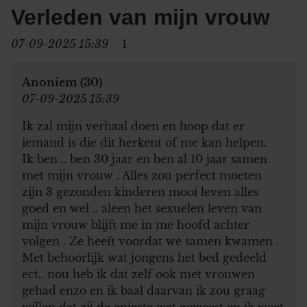
Verleden van mijn vrouw
07-09-2025 15:39
1
Anoniem (30)
07-09-2025 15:39
Ik zal mijn verhaal doen en hoop dat er
iemand is die dit herkent of me kan helpen.
Ik ben .. ben 30 jaar en ben al 10 jaar samen
met mijn vrouw . Alles zou perfect moeten
zijn 3 gezonden kinderen mooi leven alles
goed en wel .. aleen het sexuelen leven van
mijn vrouw blijft me in me hoofd achter
volgen . Ze heeft voordat we samen kwamen .
Met behoorlijk wat jongens het bed gedeeld
ect.. nou heb ik dat zelf ook met vrouwen
gehad enzo en ik baal daarvan ik zou graag
willen dat zij de enigste wat geweest en ik weet