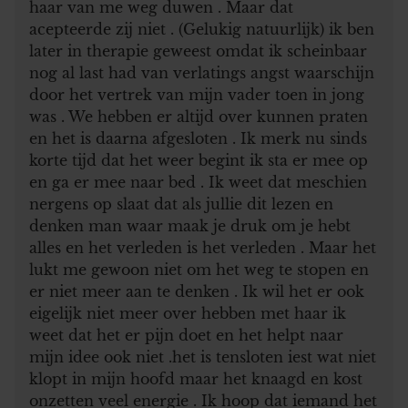
haar van me weg duwen . Maar dat
acepteerde zij niet . (Gelukig natuurlijk) ik ben
later in therapie geweest omdat ik scheinbaar
nog al last had van verlatings angst waarschijn
door het vertrek van mijn vader toen in jong
was . We hebben er altijd over kunnen praten
en het is daarna afgesloten . Ik merk nu sinds
korte tijd dat het weer begint ik sta er mee op
en ga er mee naar bed . Ik weet dat meschien
nergens op slaat dat als jullie dit lezen en
denken man waar maak je druk om je hebt
alles en het verleden is het verleden . Maar het
lukt me gewoon niet om het weg te stopen en
er niet meer aan te denken . Ik wil het er ook
eigelijk niet meer over hebben met haar ik
weet dat het er pijn doet en het helpt naar
mijn idee ook niet .het is tensloten iest wat niet
klopt in mijn hoofd maar het knaagd en kost
onzetten veel energie . Ik hoop dat iemand het