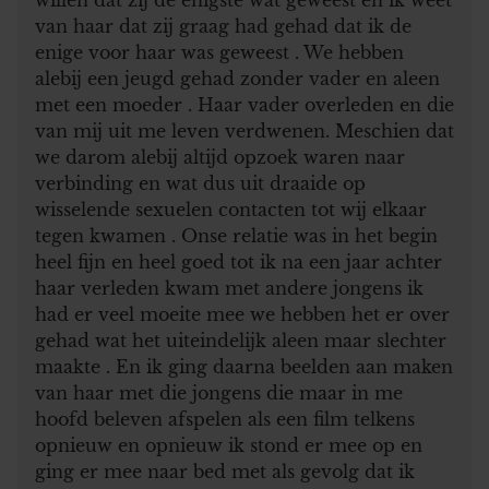
van haar dat zij graag had gehad dat ik de
enige voor haar was geweest . We hebben
alebij een jeugd gehad zonder vader en aleen
met een moeder . Haar vader overleden en die
van mij uit me leven verdwenen. Meschien dat
we darom alebij altijd opzoek waren naar
verbinding en wat dus uit draaide op
wisselende sexuelen contacten tot wij elkaar
tegen kwamen . Onse relatie was in het begin
heel fijn en heel goed tot ik na een jaar achter
haar verleden kwam met andere jongens ik
had er veel moeite mee we hebben het er over
gehad wat het uiteindelijk aleen maar slechter
maakte . En ik ging daarna beelden aan maken
van haar met die jongens die maar in me
hoofd beleven afspelen als een film telkens
opnieuw en opnieuw ik stond er mee op en
ging er mee naar bed met als gevolg dat ik