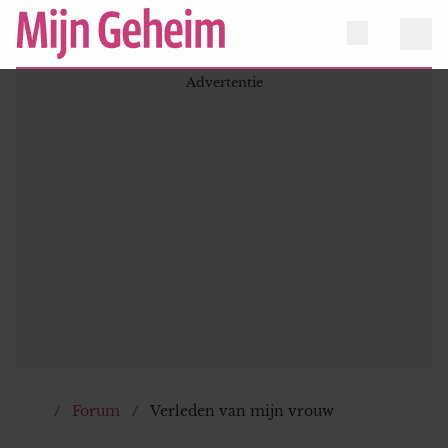
Forum
Verleden van mijn vrouw