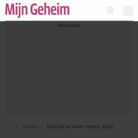
Forum
Verliefd op beste vriend, help!