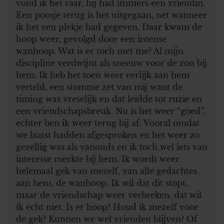
vond ik het raar, hij had immers een vriendin.
Een poosje terug is het uitgegaan, net wanneer
ik het een plekje had gegeven. Daar kwam de
hoop weer, gevolgd door een intense
wanhoop. Wat is er toch met me? Al mijn
discipline verdwijnt als sneeuw voor de zon bij
hem. Ik heb het toen weer eerlijk aan hem
verteld, een stomme zet van mij want de
timing was vreselijk en dat leidde tot ruzie en
een vriendschapsbreuk. Nu is het weer “goed”,
echter ben ik weer terug bij af. Vooral omdat
we laatst hadden afgesproken en het weer zo
gezellig was als vanouds en ik toch wel iets van
interesse merkte bij hem. Ik wordt weer
helemaal gek van mezelf, van alle gedachtes
aan hem, de wanhoop. Ik wil dat dit stopt,
maar de vriendschap weer verbreken, dat wil
ik echt niet. Is er hoop? Houd ik mezelf voor
de gek? Kunnen we wel vrienden blijven? Of