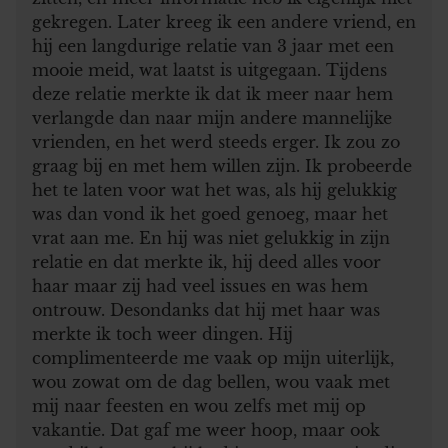
gekregen. Later kreeg ik een andere vriend, en
hij een langdurige relatie van 3 jaar met een
mooie meid, wat laatst is uitgegaan. Tijdens
deze relatie merkte ik dat ik meer naar hem
verlangde dan naar mijn andere mannelijke
vrienden, en het werd steeds erger. Ik zou zo
graag bij en met hem willen zijn. Ik probeerde
het te laten voor wat het was, als hij gelukkig
was dan vond ik het goed genoeg, maar het
vrat aan me. En hij was niet gelukkig in zijn
relatie en dat merkte ik, hij deed alles voor
haar maar zij had veel issues en was hem
ontrouw. Desondanks dat hij met haar was
merkte ik toch weer dingen. Hij
complimenteerde me vaak op mijn uiterlijk,
wou zowat om de dag bellen, wou vaak met
mij naar feesten en wou zelfs met mij op
vakantie. Dat gaf me weer hoop, maar ook