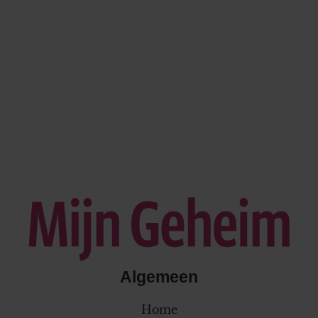
Algemeen
Home