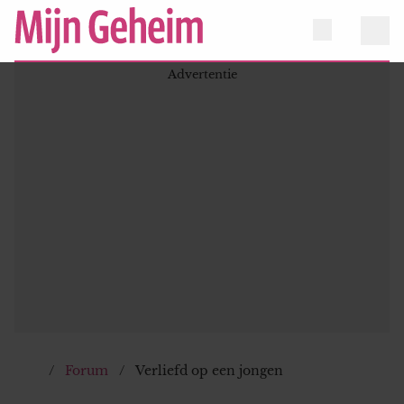
Forum
Verliefd op een jongen