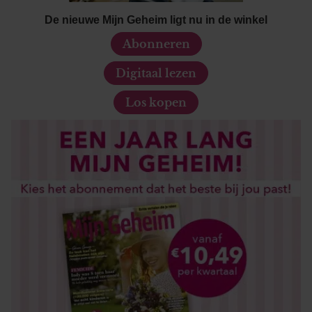
partners kunnen deze gegevens combineren met andere
De nieuwe Mijn Geheim ligt nu in de winkel
informatie die u aan ze heeft verstrekt of die ze hebben
verzameld op basis van uw gebruik van hun services. U
Abonneren
gaat akkoord met onze cookies als u onze website blijft
gebruiken.
Digitaal lezen
Los kopen