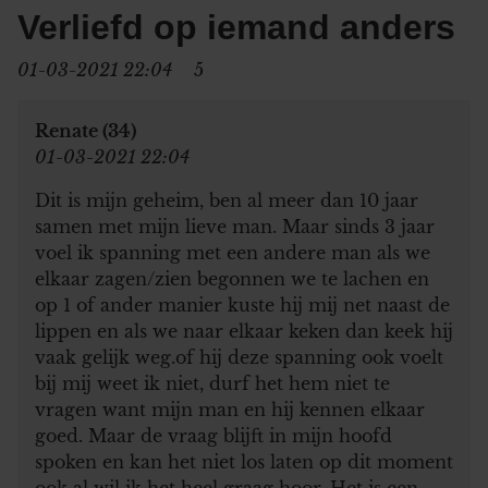
Verliefd op iemand anders
01-03-2021 22:04
5
Renate (34)
01-03-2021 22:04
Dit is mijn geheim, ben al meer dan 10 jaar
samen met mijn lieve man. Maar sinds 3 jaar
voel ik spanning met een andere man als we
elkaar zagen/zien begonnen we te lachen en
op 1 of ander manier kuste hij mij net naast de
lippen en als we naar elkaar keken dan keek hij
vaak gelijk weg.of hij deze spanning ook voelt
bij mij weet ik niet, durf het hem niet te
vragen want mijn man en hij kennen elkaar
goed. Maar de vraag blijft in mijn hoofd
spoken en kan het niet los laten op dit moment
ook al wil ik het heel graag hoor. Het is een