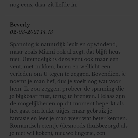
nog eens, daar zit liefde in.
Beverly
02-03-2021 14:43
Spanning is natuurlijk leuk en opwindend,
maar zoals Miami ook al zegt, dat blijft heus
niet. Uiteindelijk is deze vent ook maar een
vent, met nukken, buien en wellicht een
verleden om U tegen te zeggen. Bovendien, je
noemt je man lief, dus je voelt nog wat voor
hem. Ik zou zeggen, probeer de spanning die
je blijkbaar mist, terug te brengen. Helaas zijn
de mogelijkheden op dit moment beperkt als
het gaat om leuke uitjes, maar gebruik je
fantasie en leer je man weer wat beter kennen.
Romantisch etentje (desnoods thuisbezorgd als
je niet wil koken), nieuwe lingerie, een