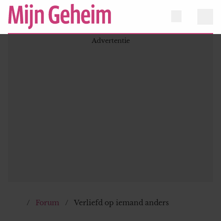
Forum
Verliefd op iemand anders