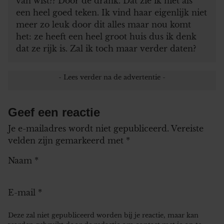
van wist?? Door de drank. Dat zie ik niet als
een heel goed teken. Ik vind haar eigenlijk niet
meer zo leuk door dit alles maar nou komt
het: ze heeft een heel groot huis dus ik denk
dat ze rijk is. Zal ik toch maar verder daten?
Geef een reactie
Je e-mailadres wordt niet gepubliceerd.
Vereiste
velden zijn gemarkeerd met
*
Naam
*
E-mail
*
Deze zal niet gepubliceerd worden bij je reactie, maar kan