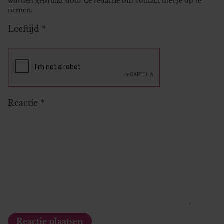
worden gebruikt door de redactie om contact met je op te
nemen.
Leeftijd
*
Reactie
*