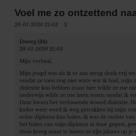
Voel me zo ontzettend na
28-01-2020 21:03
3
Dwerg (34)
28-01-2020 21:03
Mijn verhaal.
Mijn jeugd was als ik er aan terug denk vrij we
omdat ze toen nog niet wiste wat ik had, mijn 
dislextie kon hebben maar hier wilde ze me nie
onderwijs wilde ze me laten testen omdat ik vo
Daar kwam het verlossende woord dislextie. H
kader weer werd ik weg getrokken bij mijn v
echte diploma kan halen, ik was de oudste van 
het halen van mijn diploma al door gepest, ge
thuis kreeg maar te horen ze zijn jaloers op je 