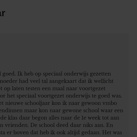
ar
l goed. Ik heb op speciaal onderwijs gezetten
moeder had veel tal aangekaart dat ik wellicht
t op laten testen een maal naar voortgezet
or het speciaal voortgezet onderwijs te goed was.
et nieuwe schooljaar kon ik naar gewoon vmbo
riendinnen maar kon naar gewone school waar een
de klas daar begon alles naar de 1e week tot aan
en vrienden. De school deed daar niks aan. En
sta er boven dat heb ik ook altijd gedaan. Het was