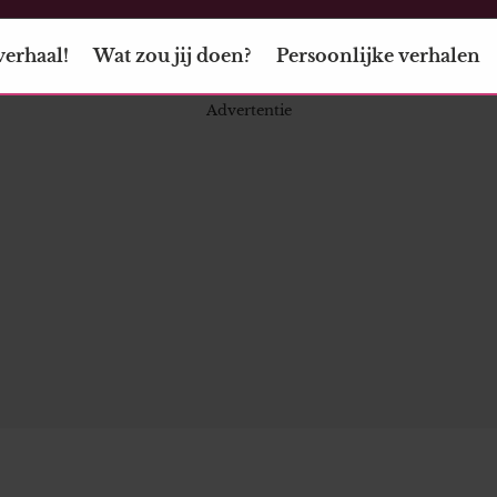
verhaal!
Wat zou jij doen?
Persoonlijke verhalen