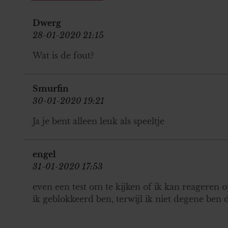
Dwerg
28-01-2020 21:15
Wat is de fout?
Smurfin
30-01-2020 19:21
Ja je bent alleen leuk als speeltje
engel
31-01-2020 17:53
even een test om te kijken of ik kan reageren op
ik geblokkeerd ben, terwijl ik niet degene ben di