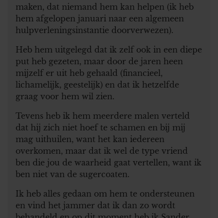
maken, dat niemand hem kan helpen (ik heb
hem afgelopen januari naar een algemeen
hulpverleningsinstantie doorverwezen).
Heb hem uitgelegd dat ik zelf ook in een diepe
put heb gezeten, maar door de jaren heen
mijzelf er uit heb gehaald (financieel,
lichamelijk, geestelijk) en dat ik hetzelfde
graag voor hem wil zien.
Tevens heb ik hem meerdere malen verteld
dat hij zich niet hoef te schamen en bij mij
mag uithuilen, want het kan iedereen
overkomen, maar dat ik wel de type vriend
ben die jou de waarheid gaat vertellen, want ik
ben niet van de sugercoaten.
Ik heb alles gedaan om hem te ondersteunen
en vind het jammer dat ik dan zo wordt
behandeld en op dit moment heb ik Sander