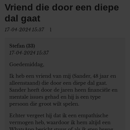
Vriend die door een diepe
dal gaat
17-04-2024 15:37
1
Stefan (33)
17-04-2024 15:37
Goedemiddag,
Ik heb een vriend van mij (Sander, 48 jaar en
alleenstaand) die door een diepe dal gaat.
Sander heeft door de jaren heen financiële en
mentale issues gehad en hij is een type
persoon die groot wilt spelen.
Echter vergeet hij dat ik een empathische
vermogen heb, waardoor ik hem altijd een
WhatsApp bericht stuur of als ik eten breng