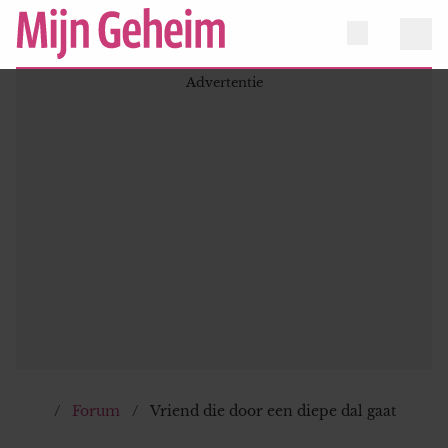
Forum
Vriend die door een diepe dal gaat