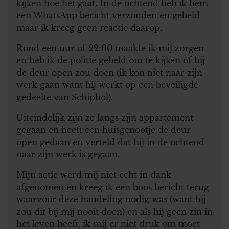
kijken hoe het gaat. In de ochtend heb ik hem
een WhatsApp bericht verzonden en gebeld
maar ik kreeg geen reactie daarop.
Rond een uur of 22:00 maakte ik mij zorgen
en heb ik de politie gebeld om te kijken of hij
de deur open zou doen (ik kon niet naar zijn
werk gaan want hij werkt op een beveiligde
gedeelte van Schiphol).
Uiteindelijk zijn ze langs zijn appartement
gegaan en heeft een huisgenootje de deur
open gedaan en verteld dat hij in de ochtend
naar zijn werk is gegaan.
Mijn actie werd mij niet echt in dank
afgenomen en kreeg ik een boos bericht terug
waarvoor deze handeling nodig was (want hij
zou dit bij mij nooit doen) en als hij geen zin in
het leven heeft, ik mij er niet druk om moet