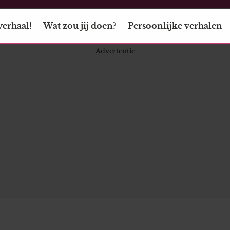
verhaal!
Wat zou jij doen?
Persoonlijke verhalen