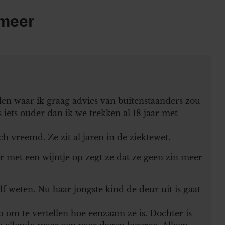
 meer
en waar ik graag advies van buitenstaanders zou
s iets ouder dan ik we trekken al 18 jaar met
ich vreemd. Ze zit al jaren in de ziektewet.
r met een wijntje op zegt ze dat ze geen zin meer
 weten. Nu haar jongste kind de deur uit is gaat
p om te vertellen hoe eenzaam ze is. Dochter is