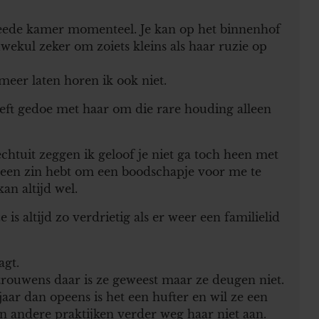
weede kamer momenteel. Je kan op het binnenhof
wekul zeker om zoiets kleins als haar ruzie op
meer laten horen ik ook niet.
eeft gedoe met haar om die rare houding alleen
chtuit zeggen ik geloof je niet ga toch heen met
geen zin hebt om een boodschapje voor me te
an altijd wel.
is altijd zo verdrietig als er weer een familielid
agt.
rouwens daar is ze geweest maar ze deugen niet.
fjaar dan opeens is het een hufter en wil ze een
en andere praktijken verder weg haar niet aan.