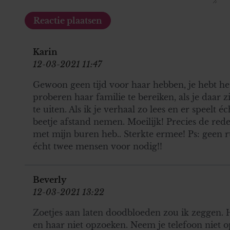
Karin
12-03-2021 11:47
Gewoon geen tijd voor haar hebben, je hebt he
proberen haar familie te bereiken, als je daar z
te uiten. Als ik je verhaal zo lees en er speelt é
beetje afstand nemen. Moeilijk! Precies de re
met mijn buren heb.. Sterkte ermee! Ps: geen 
écht twee mensen voor nodig!!
Beverly
12-03-2021 13:22
Zoetjes aan laten doodbloeden zou ik zeggen.
en haar niet opzoeken. Neem je telefoon niet op a