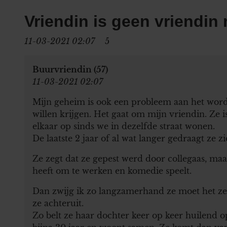
Vriendin is geen vriendin
11-03-2021 02:07
5
Buurvriendin (57)
11-03-2021 02:07
Mijn geheim is ook een probleem aan het word
willen krijgen. Het gaat om mijn vriendin. Ze i
elkaar op sinds we in dezelfde straat wonen.
De laatste 2 jaar of al wat langer gedraagt ze z
Ze zegt dat ze gepest werd door collegaas, maa
heeft om te werken en komedie speelt.
Dan zwijg ik zo langzamerhand ze moet het zelf
ze achteruit.
Zo belt ze haar dochter keer op keer huilend o