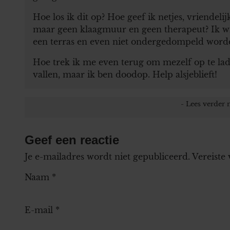
Hoe los ik dit op? Hoe geef ik netjes, vriendelij
maar geen klaagmuur en geen therapeut? Ik wil
een terras en even niet ondergedompeld word
Hoe trek ik me even terug om mezelf op te laden
vallen, maar ik ben doodop. Help alsjeblieft!
Geef een reactie
Je e-mailadres wordt niet gepubliceerd.
Vereiste
Naam
*
E-mail
*