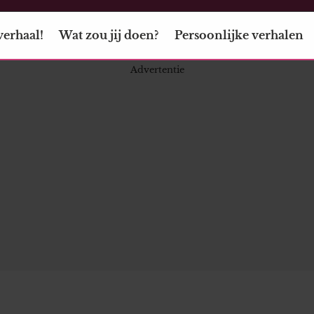
verhaal!
Wat zou jij doen?
Persoonlijke verhalen