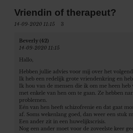
Vriendin of therapeut?
14-09-2020 11:15
3
Beverly (42)
14-09-2020 11:15
Hallo,
Hebben jullie advies voor mij over het volgend
Ik heb een redelijk grote vriendenkring en heb
Ik hou van de mensen die ik om me heen heb 
met enkele van hen om te gaan. Ze hebben name
problemen.
Eén van hen heeft schizofrenie en dat gaat mo
af. Soms wekenlang goed, dan weer een stuk m
Een ander zit in een huwelijkscrisis.
Nog een ander moet voor de zoveelste keer ge