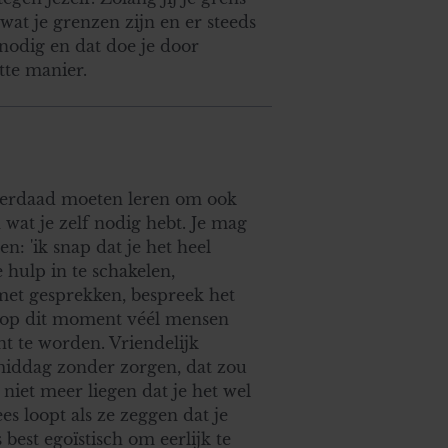
wat je grenzen zijn en er steeds
nodig en dat doe je door
tte manier.
nderdaad moeten leren om ook
 wat je zelf nodig hebt. Je mag
en: 'ik snap dat je het heel
 hulp in te schakelen,
met gesprekken, bespreek het
er op dit moment véél mensen
nt te worden. Vriendelijk
 middag zonder zorgen, dat zou
niet meer liegen dat je het wel
es loopt als ze zeggen dat je
best egoïstisch om eerlijk te