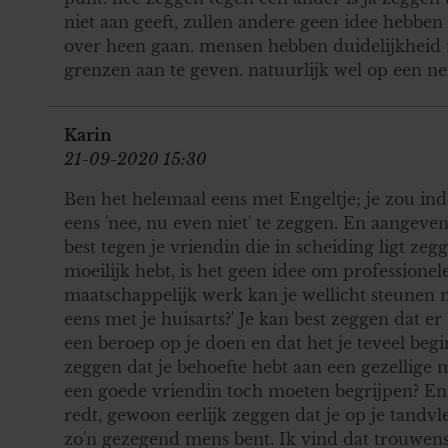
niet aan geeft, zullen andere geen idee hebben 
over heen gaan. mensen hebben duidelijkheid 
grenzen aan te geven. natuurlijk wel op een ne
Karin
21-09-2020 15:30
Ben het helemaal eens met Engeltje; je zou i
eens 'nee, nu even niet' te zeggen. En aangeven
best tegen je vriendin die in scheiding ligt zegg
moeilijk hebt, is het geen idee om professionele
maatschappelijk werk kan je wellicht steunen 
eens met je huisarts?' Je kan best zeggen dat 
een beroep op je doen en dat het je teveel begi
zeggen dat je behoefte hebt aan een gezellige
een goede vriendin toch moeten begrijpen? En 
redt, gewoon eerlijk zeggen dat je op je tandvle
zo'n gezegend mens bent. Ik vind dat trouwens 