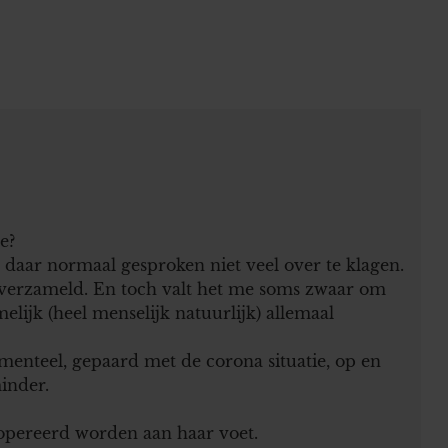
e?
 daar normaal gesproken niet veel over te klagen.
verzameld. En toch valt het me soms zwaar om
lijk (heel menselijk natuurlijk) allemaal
menteel, gepaard met de corona situatie, op en
inder.
opereerd worden aan haar voet.