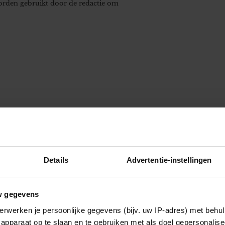
worden gebruikt door de redactie om
Details
Advertentie-instellingen
w gegevens
erwerken je persoonlijke gegevens (bijv. uw IP-adres) met behul
apparaat op te slaan en te gebruiken met als doel gepersonalise