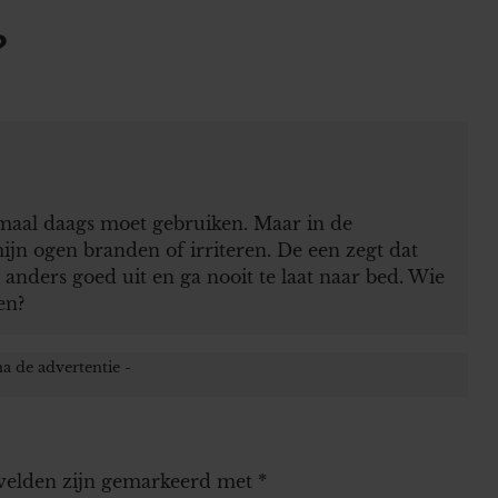
?
 maal daags moet gebruiken. Maar in de
mijn ogen branden of irriteren. De een zegt dat
anders goed uit en ga nooit te laat naar bed. Wie
en?
 velden zijn gemarkeerd met
*