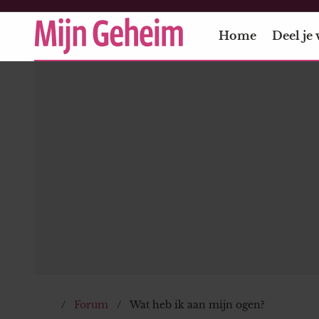
Home
Deel je 
Forum
Wat heb ik aan mijn ogen?