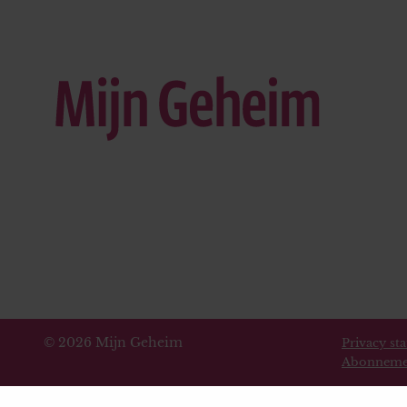
© 2026 Mijn Geheim
Privacy st
Abonneme