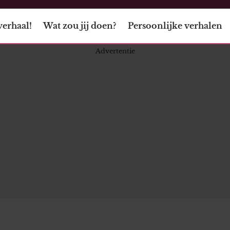
verhaal!
Wat zou jij doen?
Persoonlijke verhalen