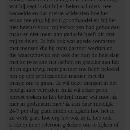
wat hij zegt is dat hij er helemaal niets mee
bedoelde en dat meisje wilde zien hoe het
eraan toe ging bij zo’n groothandel en hij het
niet bewust voor mij verborgen had gehouden
maar er niet meer aan gedacht heeft dit met
mij te delen. Ik heb ook wat goede contacten
met mensen die bij mijn partner werken en
die waarschuwen mij ook dat hun de hele dag
met ze twee aan het lachen en gezellig aan het
doen zijn tewijl mijn partner me heeft beloofd
om op een professionele manier met dit
meisje om te gaan.. Ik wil deze mensen in het
bedrijf niet verraden en ik wil zeker geen
onrust stoken in het bedrijf maar wat moet ik
hier in godsnaam mee? ik kan daar meoilijk
24/7 per dag gaan zitten en kijken hoe het in
ze werk gaat. hoe erg het ook is: ik heb ook
stiekem in ze telefoon gekeken om te kijken of