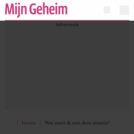
Forum
Wat moet ik met deze situatie?