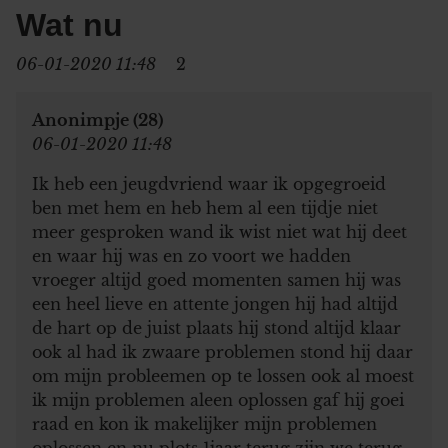
Wat nu
06-01-2020 11:48
2
Anonimpje (28)
06-01-2020 11:48
Ik heb een jeugdvriend waar ik opgegroeid
ben met hem en heb hem al een tijdje niet
meer gesproken wand ik wist niet wat hij deet
en waar hij was en zo voort we hadden
vroeger altijd goed momenten samen hij was
een heel lieve en attente jongen hij had altijd
de hart op de juist plaats hij stond altijd klaar
ook al had ik zwaare problemen stond hij daar
om mijn probleemen op te lossen ook al moest
ik mijn problemen aleen oplossen gaf hij goei
raad en kon ik makelijker mijn problemen
oplossen en nu plots 1jaar terug zijn we terug