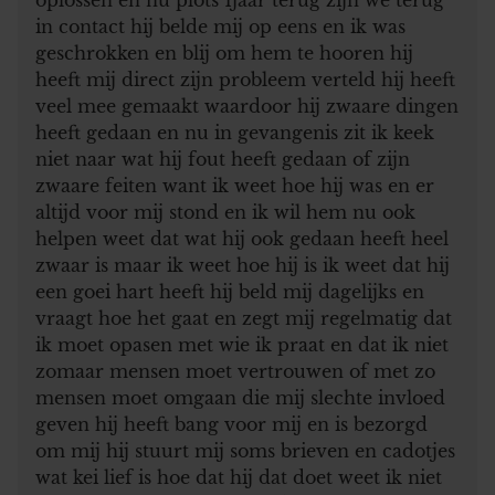
in contact hij belde mij op eens en ik was
geschrokken en blij om hem te hooren hij
heeft mij direct zijn probleem verteld hij heeft
veel mee gemaakt waardoor hij zwaare dingen
heeft gedaan en nu in gevangenis zit ik keek
niet naar wat hij fout heeft gedaan of zijn
zwaare feiten want ik weet hoe hij was en er
altijd voor mij stond en ik wil hem nu ook
helpen weet dat wat hij ook gedaan heeft heel
zwaar is maar ik weet hoe hij is ik weet dat hij
een goei hart heeft hij beld mij dagelijks en
vraagt hoe het gaat en zegt mij regelmatig dat
ik moet opasen met wie ik praat en dat ik niet
zomaar mensen moet vertrouwen of met zo
mensen moet omgaan die mij slechte invloed
geven hij heeft bang voor mij en is bezorgd
om mij hij stuurt mij soms brieven en cadotjes
wat kei lief is hoe dat hij dat doet weet ik niet