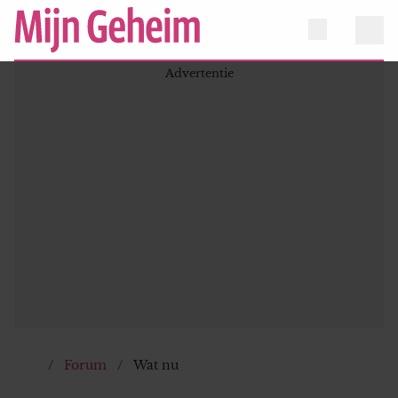
Forum
Wat nu