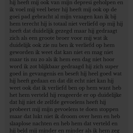
hij heeft mij ook van mijn depresi geholpen en
ik voel mij veel beter hij heeft mij ook op de
goei pad gebracht al mijn vraagen kan ik bij
hem terecht hij is totaal niet verliefd op mij hij
heeft dat duidelijk gezegd maar hij gedraagt
zich als een groote broer voor mij wat ik
duidelijk ook zie nu ben ik verliefd op hem
geworden ik weet dat kan niet en mag niet
maar tis nu zo als ik hem een dag niet hoor
word ik zot blijkbaar gedraagd hij zich super
goed in gevangenis en beseft hij heel goed wat
hij heeft gedaan en dat dit echt niet kan hij
weet ook dat ik verliefd ben op hem want heb
het hem verteld hij reageerde er op duidelijke
dat hij niet de zelfde gevoelens heeft hij
probeert mij mijn gevoelens te doen stoppen
maar dat lukt niet ik droom over hem en heb
slaaplose nachten en heb hem dat verteld en
hij beld mij minder en minder als ik hem zeg