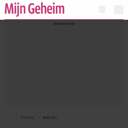
Forum
wat nu