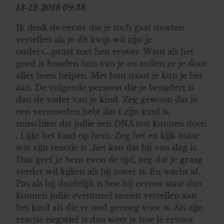
13-12-2018 09:38
Ik denk de eerste die je toch gaat moeten
vertellen als je dit kwijt wil zijn je
ouders....praat met hen erover. Want als het
goed is houden hun van je en zullen ze je door
alles heen helpen. Met hun naast je kun je het
aan. De volgende persoon die je benadert is
dan de vader van je kind. Zeg gewoon dat je
een vermoeden hebt dat t zijn kind is,
misschien dat jullie een DNA test kunnen doen
. Lijkt het kind op hem. Zeg het en kijk maar
wat zijn reactie is ..het kan dat hij van slag is.
Dan geef je hem even de tijd, zeg dat je graag
verder wil kijken als hij zover is. En wacht af.
Pas als hij duidelijk is hoe hij ervoor staat dan
kunnen jullie eventueel samen vertellen aan
het kind als die er oud genoeg voor is. Als zijn
reactie negatief is dan weet je hoe je ervoor