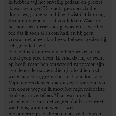
1x hebben wij het onveilig gedaan en precies…
ik was zwanger! Hij dacht gewoon via die
donor weg aangezien hij wel wist dat ik graag
3 kinderen wou als dat zou lukken. Waarom
het nooit iets tussen ons geworden is, was het
feit dat ik toen al 1 zoon had, en hij geen
vrouw met al een kind wou hebben, gezien hij
zelf geen kids wil.
ik heb dus 2 kinderen van hem waarvan hij
totaal geen idee heeft. Ik vind dat hij er recht
op heeft, maar ben ontzettend vang voor zijn
reactie en de stappen die hij misschien toch
wel gaat zetten, gezien het toch zijn kids zijn.
Mijn ouders denken dat dit ook 2 kids zijn van
een donor weg en ik moet het mijn middelste
straks gaan vertellen. Maar wat moet ik
vertellen?! ik kan niet zeggen dat ik niet weet
wie het is, want dat weet ik wel.
me ouders zijn in alle staten als ze dit horen…