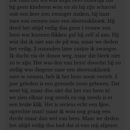
hij geen kinderen wou en als hij zijn scharrel
ooit een keer zou zwanger maken, hij haar
mee zou nemen naar een abortuskliniek. Hij
deed het altijd veilig dus geen 1 vrouw zou
hem wat kunnen flikken gaf hij zelf al aan. Hij
wist dat ik niet aan de pil was, maar we deden
het veilig. 2 maanden later raakte ik zwanger.
Ik dacht via de donor weg, maar dat bleek niet
zo te zijn. Het was dus van hem! doordat hij zo
stellig was diegene naar een abortuskliniek
mee te nemen, heb ik het hem nooit vertelt. 5
jaar geleden is een gezonde zoon geboren. Dat
weet hij, maar dus niet dat het van hem is!
we zien elkaar nog steeds en nig steeds is er
een leuke klik. Het is serieus echt een fijne,
oprechte man! maar ik wou nog graag een
derde maar dan wel van hem. Maar we deden
het altijd veilig dus had dat al van mij afgezet.