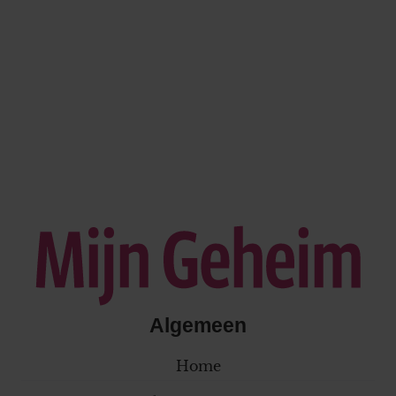
Algemeen
Home