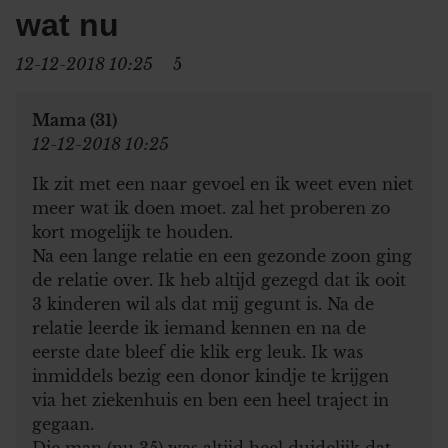
wat nu
12-12-2018 10:25
5
Mama (31)
12-12-2018 10:25
Ik zit met een naar gevoel en ik weet even niet
meer wat ik doen moet. zal het proberen zo
kort mogelijk te houden.
Na een lange relatie en een gezonde zoon ging
de relatie over. Ik heb altijd gezegd dat ik ooit
3 kinderen wil als dat mij gegunt is. Na de
relatie leerde ik iemand kennen en na de
eerste date bleef die klik erg leuk. Ik was
inmiddels bezig een donor kindje te krijgen
via het ziekenhuis en ben een heel traject in
gegaan.
Die man (nu 35) was altijd heel duidelijk dat