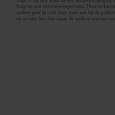
mijn ??? bij heb want na een zelfmoordpoging kr
hulp en een vertrouwenpersoon. Deze in kwest
anders geef jij toch haar man aan bij de politie
en zo niet lees dan maar de andere reacties voo