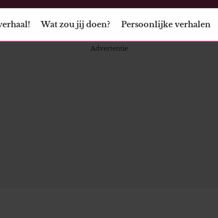
verhaal!
Wat zou jij doen?
Persoonlijke verhalen