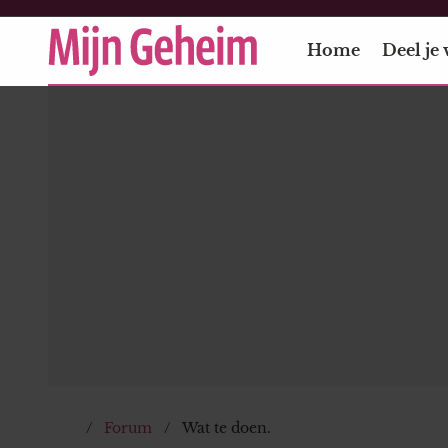
Home
Deel je 
Forum
Wat te doen.