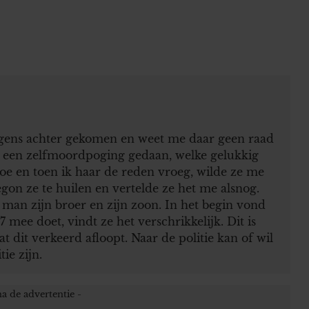
rgens achter gekomen en weet me daar geen raad
g een zelfmoordpoging gedaan, welke gelukkig
toe en toen ik haar de reden vroeg, wilde ze me
gon ze te huilen en vertelde ze het me alsnog.
man zijn broer en zijn zoon. In het begin vond
mee doet, vindt ze het verschrikkelijk. Dit is
at dit verkeerd afloopt. Naar de politie kan of wil
ie zijn.