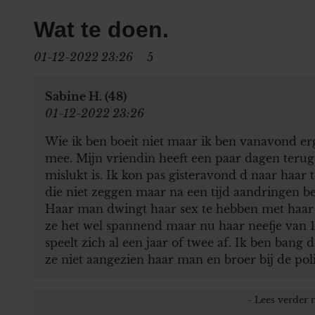
Wat te doen.
01-12-2022 23:26
5
Sabine H. (48)
01-12-2022 23:26
Wie ik ben boeit niet maar ik ben vanavond e
mee. Mijn vriendin heeft een paar dagen teru
mislukt is. Ik kon pas gisteravond d naar haar 
die niet zeggen maar na een tijd aandringen be
Haar man dwingt haar sex te hebben met haar 
ze het wel spannend maar nu haar neefje van 17 
speelt zich al een jaar of twee af. Ik ben bang d
ze niet aangezien haar man en broer bij de polit