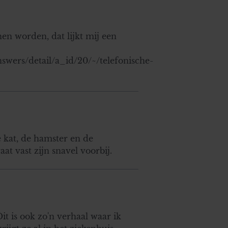
nen worden, dat lijkt mij een
nswers/detail/a_id/20/~/telefonische-
e kat, de hamster en de
at vast zijn snavel voorbij.
it is ook zo'n verhaal waar ik