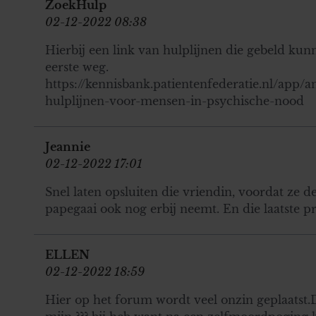
ZoekHulp
02-12-2022 08:38
Hierbij een link van hulplijnen die gebeld kun
eerste weg.
https://kennisbank.patientenfederatie.nl/app/a
hulplijnen-voor-mensen-in-psychische-nood
Jeannie
02-12-2022 17:01
Snel laten opsluiten die vriendin, voordat ze d
papegaai ook nog erbij neemt. En die laatste pra
ELLEN
02-12-2022 18:59
Hier op het forum wordt veel onzin geplaatst.D