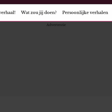
verhaal!
Wat zou jij doen?
Persoonlijke verhalen