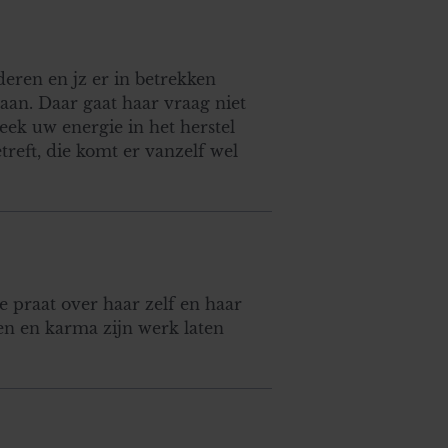
deren en jz er in betrekken
daan. Daar gaat haar vraag niet
teek uw energie in het herstel
treft, die komt er vanzelf wel
 praat over haar zelf en haar
en en karma zijn werk laten