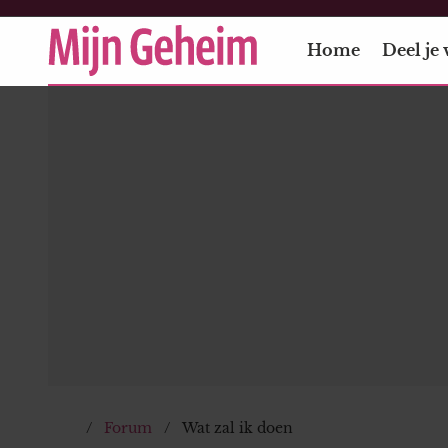
Home
Deel je 
Forum
Wat zal ik doen