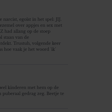
 narcist, egoïst in het spel: JIJ.
zemel over appjes en sex met
JZ had allang op de stoep
l staan van de
ntdekt. Trustuh, volgende keer
ens hoe vaak je het woord 'ik'
r wel kinderen met hem op de
 puberaal gedrag zeg. Beetje te