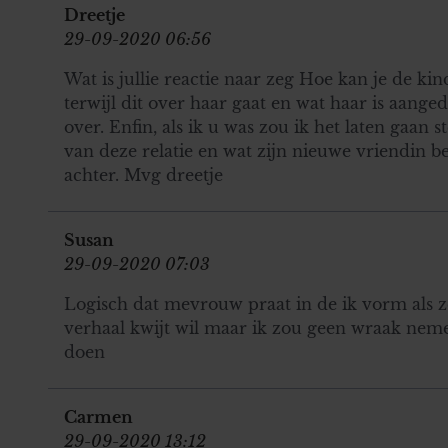
Dreetje
29-09-2020 06:56
Wat is jullie reactie naar zeg Hoe kan je de kin
terwijl dit over haar gaat en wat haar is aange
over. Enfin, als ik u was zou ik het laten gaan s
van deze relatie en wat zijn nieuwe vriendin be
achter. Mvg dreetje
Susan
29-09-2020 07:03
Logisch dat mevrouw praat in de ik vorm als ze
verhaal kwijt wil maar ik zou geen wraak nem
doen
Carmen
29-09-2020 13:12