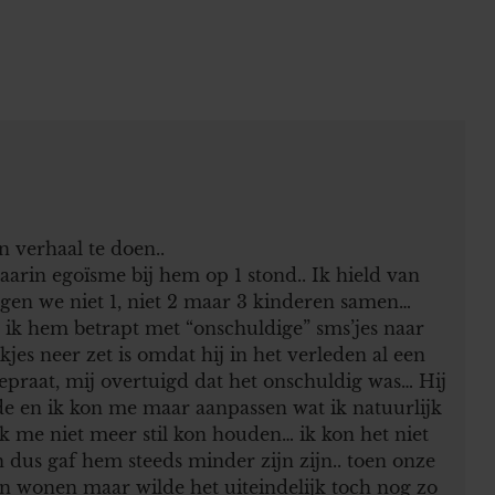
n verhaal te doen..
aarin egoïsme bij hem op 1 stond.. Ik hield van
gen we niet 1, niet 2 maar 3 kinderen samen…
 ik hem betrapt met “onschuldige” sms’jes naar
jes neer zet is omdat hij in het verleden al een
praat, mij overtuigd dat het onschuldig was… Hij
lde en ik kon me maar aanpassen wat ik natuurlijk
 me niet meer stil kon houden… ik kon het niet
 dus gaf hem steeds minder zijn zijn.. toen onze
n wonen maar wilde het uiteindelijk toch nog zo