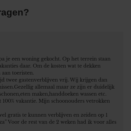
ragen?
a je een woning gekocht. Op het terrein staan
 vakanties daar. Om de kosten wat te dekken
 aan toeristen.
ijd twee gastenverblijven vrij. Wij krijgen dan
issen.Gezellig allemaal maar ze zijn er duidelijk
rschonen,eten maken,handdoeken wassen etc.
cht 100% vakantie. Mijn schoonouders vetrokken
el gratis te kunnen verblijven en zeiden op 1
a” Voor de rest van de 2 weken had ik voor alles