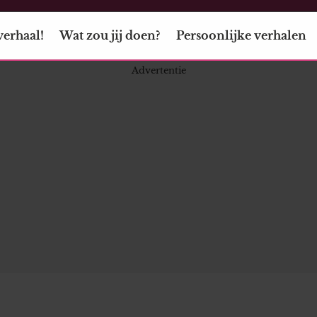
verhaal!
Wat zou jij doen?
Persoonlijke verhalen