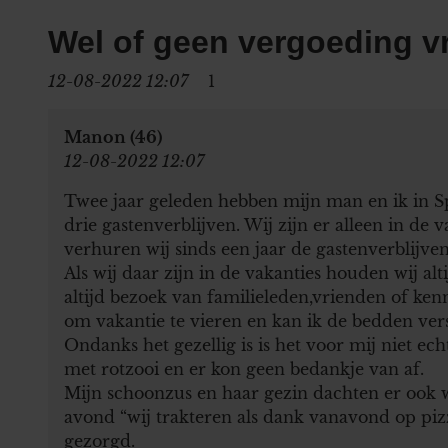
Wel of geen vergoeding v
12-08-2022 12:07
1
Manon (46)
12-08-2022 12:07
Twee jaar geleden hebben mijn man en ik in Sp
drie gastenverblijven. Wij zijn er alleen in de
verhuren wij sinds een jaar de gastenverblijven
Als wij daar zijn in de vakanties houden wij alt
altijd bezoek van familieleden,vrienden of kenn
om vakantie te vieren en kan ik de bedden ve
Ondanks het gezellig is is het voor mij niet e
met rotzooi en er kon geen bedankje van af.
Mijn schoonzus en haar gezin dachten er ook w
avond “wij trakteren als dank vanavond op pizz
gezorgd.