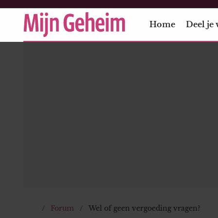
Home
Deel je 
Forum
Wel of geen vergoeding vragen?