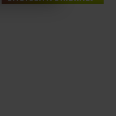
ze partners voor social
nformatie die u aan ze heeft
oord met onze cookies als u