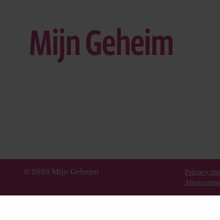
© 2026 Mijn Geheim
Privacy st
Abonneme