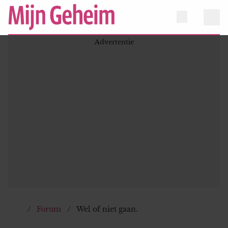
Forum
Wel of niet gaan.