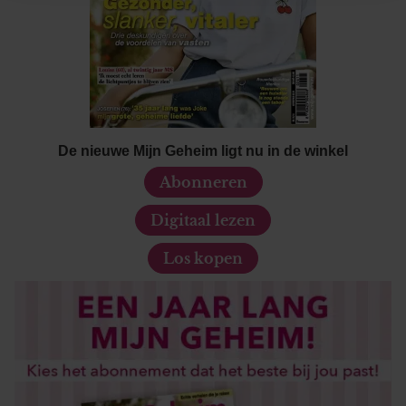
informatie over uw gebruik van onze site met onze
partners voor social media, adverteren en analyse. Deze
partners kunnen deze gegevens combineren met andere
informatie die u aan ze heeft verstrekt of die ze hebben
verzameld op basis van uw gebruik van hun services. U
gaat akkoord met onze cookies als u onze website blijft
gebruiken.
De nieuwe Mijn Geheim ligt nu in de winkel
Abonneren
Digitaal lezen
Los kopen