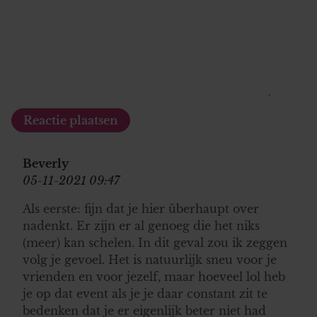
Beverly
05-11-2021 09:47
Als eerste: fijn dat je hier überhaupt over
nadenkt. Er zijn er al genoeg die het niks
(meer) kan schelen. In dit geval zou ik zeggen
volg je gevoel. Het is natuurlijk sneu voor je
vrienden en voor jezelf, maar hoeveel lol heb
je op dat event als je je daar constant zit te
bedenken dat je er eigenlijk beter niet had