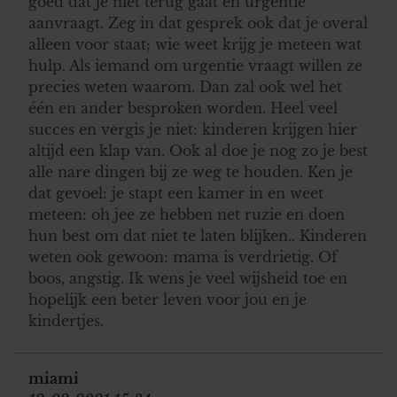
goed dat je niet terug gaat en urgentie
aanvraagt. Zeg in dat gesprek ook dat je overal
alleen voor staat; wie weet krijg je meteen wat
hulp. Als iemand om urgentie vraagt willen ze
precies weten waarom. Dan zal ook wel het
één en ander besproken worden. Heel veel
succes en vergis je niet: kinderen krijgen hier
altijd een klap van. Ook al doe je nog zo je best
alle nare dingen bij ze weg te houden. Ken je
dat gevoel: je stapt een kamer in en weet
meteen: oh jee ze hebben net ruzie en doen
hun best om dat niet te laten blijken.. Kinderen
weten ook gewoon: mama is verdrietig. Of
boos, angstig. Ik wens je veel wijsheid toe en
hopelijk een beter leven voor jou en je
kindertjes.
miami