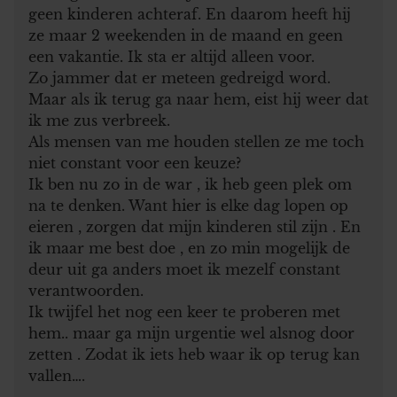
geen kinderen achteraf. En daarom heeft hij
ze maar 2 weekenden in de maand en geen
een vakantie. Ik sta er altijd alleen voor.
Zo jammer dat er meteen gedreigd word.
Maar als ik terug ga naar hem, eist hij weer dat
ik me zus verbreek.
Als mensen van me houden stellen ze me toch
niet constant voor een keuze?
Ik ben nu zo in de war , ik heb geen plek om
na te denken. Want hier is elke dag lopen op
eieren , zorgen dat mijn kinderen stil zijn . En
ik maar me best doe , en zo min mogelijk de
deur uit ga anders moet ik mezelf constant
verantwoorden.
Ik twijfel het nog een keer te proberen met
hem.. maar ga mijn urgentie wel alsnog door
zetten . Zodat ik iets heb waar ik op terug kan
vallen….