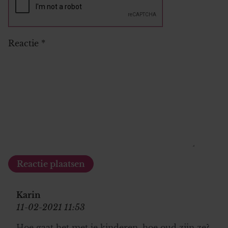
Reactie
*
Karin
11-02-2021 11:53
Hoe gaat het met je kinderen, hoe oud zijn ze?