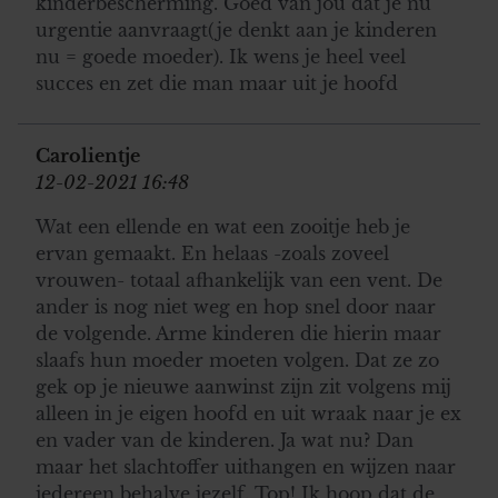
kinderbescherming. Goed van jou dat je nu
urgentie aanvraagt(je denkt aan je kinderen
nu = goede moeder). Ik wens je heel veel
succes en zet die man maar uit je hoofd
Carolientje
12-02-2021 16:48
Wat een ellende en wat een zooitje heb je
ervan gemaakt. En helaas -zoals zoveel
vrouwen- totaal afhankelijk van een vent. De
ander is nog niet weg en hop snel door naar
de volgende. Arme kinderen die hierin maar
slaafs hun moeder moeten volgen. Dat ze zo
gek op je nieuwe aanwinst zijn zit volgens mij
alleen in je eigen hoofd en uit wraak naar je ex
en vader van de kinderen. Ja wat nu? Dan
maar het slachtoffer uithangen en wijzen naar
iedereen behalve jezelf. Top! Ik hoop dat de