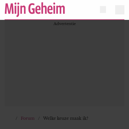
Forum
Welke keuze maak ik?