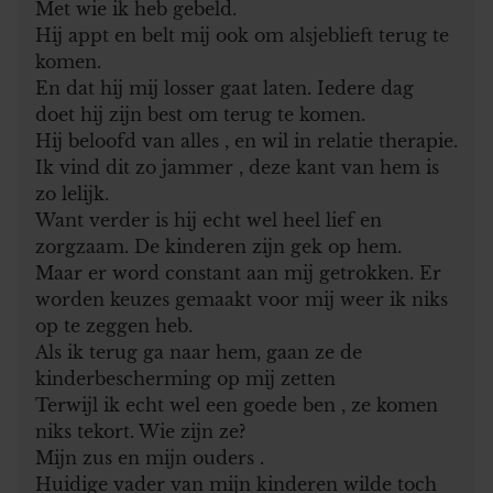
Met wie ik heb gebeld.
Hij appt en belt mij ook om alsjeblieft terug te
komen.
En dat hij mij losser gaat laten. Iedere dag
doet hij zijn best om terug te komen.
Hij beloofd van alles , en wil in relatie therapie.
Ik vind dit zo jammer , deze kant van hem is
zo lelijk.
Want verder is hij echt wel heel lief en
zorgzaam. De kinderen zijn gek op hem.
Maar er word constant aan mij getrokken. Er
worden keuzes gemaakt voor mij weer ik niks
op te zeggen heb.
Als ik terug ga naar hem, gaan ze de
kinderbescherming op mij zetten
Terwijl ik echt wel een goede ben , ze komen
niks tekort. Wie zijn ze?
Mijn zus en mijn ouders .
Huidige vader van mijn kinderen wilde toch