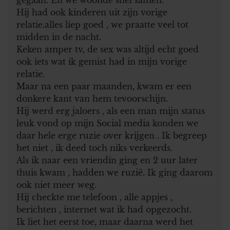
Hij had ook kinderen uit zijn vorige
relatie.alles liep goed , we praatte veel tot
midden in de nacht.
Keken amper tv, de sex was altijd echt goed
ook iets wat ik gemist had in mijn vorige
relatie.
Maar na een paar maanden, kwam er een
donkere kant van hem tevoorschijn.
Hij werd erg jaloers , als een man mijn status
leuk vond op mijn Social media konden we
daar hele erge ruzie over krijgen . Ik begreep
het niet , ik deed toch niks verkeerds.
Als ik naar een vriendin ging en 2 uur later
thuis kwam , hadden we ruzië. Ik ging daarom
ook niet meer weg.
Hij checkte me telefoon , alle appjes ,
berichten , internet wat ik had opgezocht.
Ik liet het eerst toe, maar daarna werd het