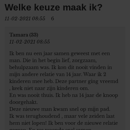
Welke keuze maak ik?
11-02-2021 08:55
6
Tamara (33)
11-02-2021 08:55
Ik ben nu een jaar samen geweest met een
man. Die in het begin lief, zorgzaam,
behulpzaam was. Ik kon dit nooit vinden in
mijn andere relatie van 14 jaar. Waar ik 2
kinderen mee heb. Deze partner ging vreemd
, keek niet naar zijn kinderen om.
En was nooit thuis. Ik heb na 14 jaar de knoop
doorgehakt.
Deze nieuwe man kwam snel op mijn pad.
Ik was terughoudend , maar vele zeiden laat
hem niet lopen! Ik ben voor de nieuwe relatie
gegaan. En we woonde snel samen.