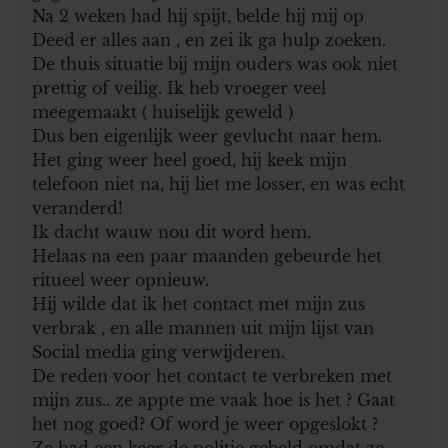
Na 2 weken had hij spijt, belde hij mij op
Deed er alles aan , en zei ik ga hulp zoeken.
De thuis situatie bij mijn ouders was ook niet
prettig of veilig. Ik heb vroeger veel
meegemaakt ( huiselijk geweld )
Dus ben eigenlijk weer gevlucht naar hem.
Het ging weer heel goed, hij keek mijn
telefoon niet na, hij liet me losser, en was echt
veranderd!
Ik dacht wauw nou dit word hem.
Helaas na een paar maanden gebeurde het
ritueel weer opnieuw.
Hij wilde dat ik het contact met mijn zus
verbrak , en alle mannen uit mijn lijst van
Social media ging verwijderen.
De reden voor het contact te verbreken met
mijn zus.. ze appte me vaak hoe is het ? Gaat
het nog goed? Of word je weer opgeslokt ?
Ze had een keer de politie gebeld omdat ze