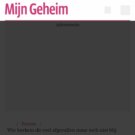
Forum
Wie herkent dit veel afgevallen maar toch niet blij