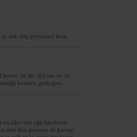
dat je ook nog getrouwd bent.
l boven de 20, tijd om ze uit
soenlijk kunnen gedragen....
 en alles van zijn kinderen
 dat niet dan gewoon de knoop