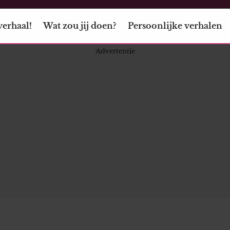
verhaal!
Wat zou jij doen?
Persoonlijke verhalen