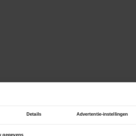
Details
Advertentie-instellingen
w gegevens