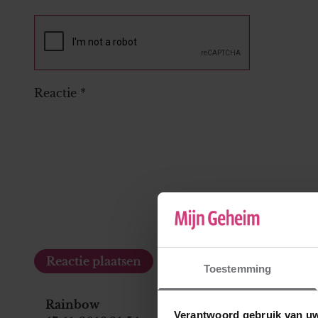
Reactie
*
Toestemming
Rainbow
Verantwoord gebruik van u