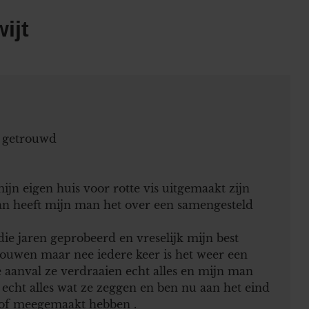
ijt
r getrouwd
mijn eigen huis voor rotte vis uitgemaakt zijn
an heeft mijn man het over een samengesteld
l die jaren geprobeerd en vreselijk mijn best
ouwen maar nee iedere keer is het weer een
 aanval ze verdraaien echt alles en mijn man
t echt alles wat ze zeggen en ben nu aan het eind
n of meegemaakt hebben .