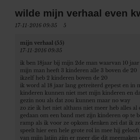
wilde mijn verhaal even kw
17-11-2016 09:35
5
mijn verhaal (55)
17-11-2016 09:35
ik ben 18jaar bij mijn 2de man waarvan 10 jaa
mijn man heeft 3 kinderen alle 3 boven de 20
ikzelf heb 2 kinderen boven de 20
ik word al 18 jaar lang getreiterd gepest en in 
kinderen kunnen niet met mijn kinderen en d
gezin nou als dat zou kunnen maar no way
zo zie ik het niet althans niet meer heb alles a
gedaan om een band met zijn kinderen op te b
ramp als ik voor ze opkom denken zei dat ik ze
speelt hier een hele grote rol in mee hij geloof
van mijn latijn zijn er meer die dit meemake