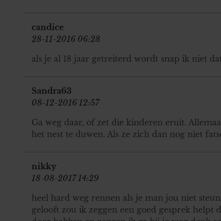
candice
28-11-2016 06:28
als je al 18 jaar getreiterd wordt snap ik niet 
Sandra63
08-12-2016 12:57
Ga weg daar, of zet die kinderen eruit. Allemaa
het nest te duwen. Als ze zich dan nog niet fat
nikky
18-08-2017 14:29
heel hard weg rennen als je man jou niet steunt
gelooft zou ik zeggen een goed gesprek helpt