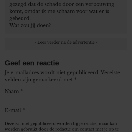
gezegd dat de schade door een verbouwing
komt, omdat ik me schaam voor wat er is
gebeurd.
Wat zou jij doen?
Geef een reactie
Je e-mailadres wordt niet gepubliceerd.
Vereiste
velden zijn gemarkeerd met
*
Naam
*
E-mail
*
Deze zal niet gepubliceerd worden bij je reactie, maar kan
worden gebruikt door de redactie om contact met je op te