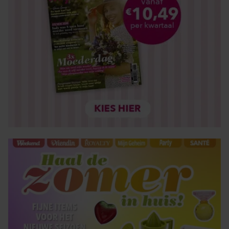
informatie over uw gebruik van onze site met onze
partners voor social media, adverteren en analyse. Deze
partners kunnen deze gegevens combineren met andere
informatie die u aan ze heeft verstrekt of die ze hebben
verzameld op basis van uw gebruik van hun services. U
gaat akkoord met onze cookies als u onze website blijft
gebruiken.