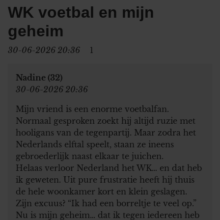
WK voetbal en mijn
geheim
30-06-2026 20:36
1
Nadine (32)
30-06-2026 20:36
Mijn vriend is een enorme voetbalfan.
Normaal gesproken zoekt hij altijd ruzie met
hooligans van de tegenpartij. Maar zodra het
Nederlands elftal speelt, staan ze ineens
gebroederlijk naast elkaar te juichen.
Helaas verloor Nederland het WK… en dat heb
ik geweten. Uit pure frustratie heeft hij thuis
de hele woonkamer kort en klein geslagen.
Zijn excuus? “Ik had een borreltje te veel op.”
Nu is mijn geheim… dat ik tegen iedereen heb