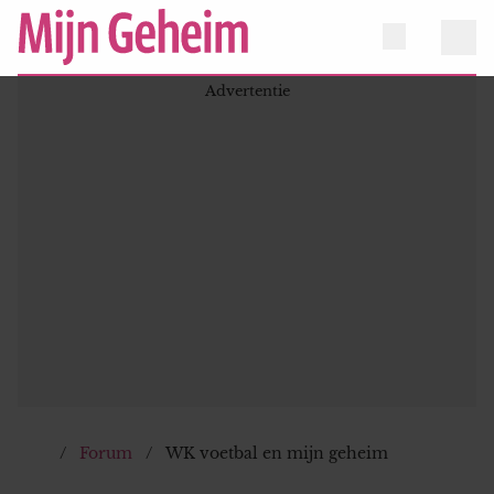
Forum
WK voetbal en mijn geheim