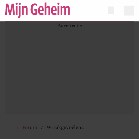
Forum
Wraakgevoelens.