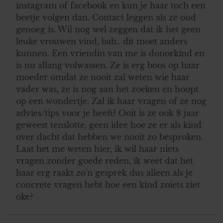
instagram of facebook en kun je haar toch een
beetje volgen dan. Contact leggen als ze oud
genoeg is. Wil nog wel zeggen dat ik het geen
leuke vrouwen vind, bah.. dit moet anders
kunnen. Een vriendin van me is donorkind en
is nu allang volwassen. Ze is erg boos op haar
moeder omdat ze nooit zal weten wie haar
vader was, ze is nog aan het zoeken en hoopt
op een wondertje. Zal ik haar vragen of ze nog
advies/tips voor je heeft? Ooit is ze ook 8 jaar
geweest tenslotte, geen idee hoe ze er als kind
over dacht dat hebben we nooit zo besproken.
Laat het me weten hier, ik wil haar niets
vragen zonder goede reden, ik weet dat het
haar erg raakt zo'n gesprek dus alleen als je
concrete vragen hebt hoe een kind zoiets ziet
oke?