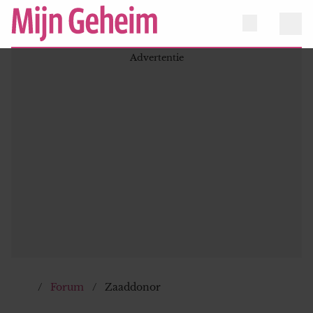
Forum
Zaaddonor