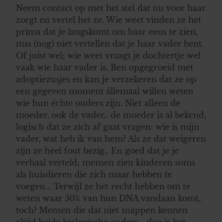
Neem contact op met het stel dat nu voor haar
zorgt en vertel het ze. Wie weet vinden ze het
prima dat je langskomt om haar eens te zien,
mss (nog) niet vertellen dat je haar vader bent.
Of juist wel; wie weet vraagt je dochtertje wel
vaak wie haar vader is. Ben opgegroeid met
adoptiezusjes en kan je verzekeren dat ze op
een gegeven moment állemaal willen weten
wie hun échte ouders zijn. Niet alleen de
moeder, ook de vader.. de moeder is al bekend,
logisch dat ze zich af gaat vragen: wie is mijn
vader, wat heb ik van hem? Als ze dat weigeren
zijn ze heel fout bezig.. En goed dat je je
verhaal verteld; mensen zien kinderen soms
als huisdieren die zich maar hebben te
voegen... Terwijl ze het recht hebben om te
weten waar 50% van hun DNA vandaan komt,
toch? Mensen die dat niet snappen kennen
altijd beide biologische ouders... dan is het