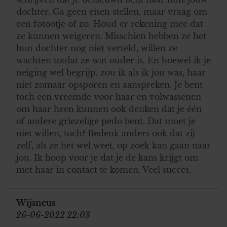
dochter. Ga geen eisen stellen, maar vraag om
een fotootje of zo. Houd er rekening mee dat
ze kunnen weigeren. Misschien hebben ze het
hun dochter nog niet verteld, willen ze
wachten totdat ze wat ouder is. En hoewel ik je
neiging wel begrijp, zou ik als ik jou was, haar
niet zomaar opsporen en aanspreken. Je bent
toch een vreemde voor haar en volwassenen
om haar heen kunnen ook denken dat je één
of andere griezelige pedo bent. Dat moet je
niet willen, toch? Bedenk anders ook dat zij
zelf, als ze het wel weet, op zoek kan gaan naar
jou. Ik hoop voor je dat je de kans krijgt om
met haar in contact te komen. Veel succes.
Wijsneus
26-06-2022 22:03