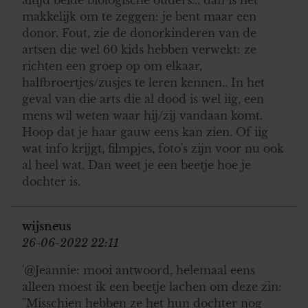
makkelijk om te zeggen: je bent maar een
donor. Fout, zie de donorkinderen van de
artsen die wel 60 kids hebben verwekt: ze
richten een groep op om elkaar,
halfbroertjes/zusjes te leren kennen.. In het
geval van die arts die al dood is wel iig, een
mens wil weten waar hij/zij vandaan komt.
Hoop dat je haar gauw eens kan zien. Of iig
wat info krijgt, filmpjes, foto's zijn voor nu ook
al heel wat. Dan weet je een beetje hoe je
dochter is.
wijsneus
26-06-2022 22:11
'@Jeannie: mooi antwoord, helemaal eens
alleen moest ik een beetje lachen om deze zin:
''Misschien hebben ze het hun dochter nog