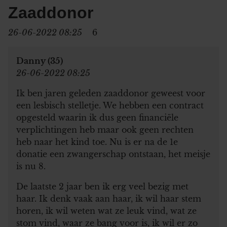
Zaaddonor
26-06-2022 08:25
6
Danny (35)
26-06-2022 08:25
Ik ben jaren geleden zaaddonor geweest voor
een lesbisch stelletje. We hebben een contract
opgesteld waarin ik dus geen financiële
verplichtingen heb maar ook geen rechten
heb naar het kind toe. Nu is er na de 1e
donatie een zwangerschap ontstaan, het meisje
is nu 8.
De laatste 2 jaar ben ik erg veel bezig met
haar. Ik denk vaak aan haar, ik wil haar stem
horen, ik wil weten wat ze leuk vind, wat ze
stom vind, waar ze bang voor is, ik wil er zo