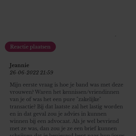
Jeannie
26-06-2022 21:59
Mijn eerste vraag is hoe je band was met deze
vrouwen? Waren het kennissen/vriendinnen
van je of was het een pure "zakelijke"
transactie? Bij dat laatste zal het lastig worden
en in dat geval zou je advies in kunnen
winnen bij een advocaat. Als je wel bevriend
met ze was, dan zou je ze een brief kunnen
schrijven dat je benieuwd bent naar hun/jouw