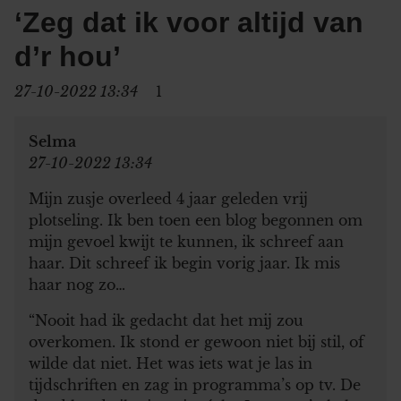
‘Zeg dat ik voor altijd van
d’r hou’
27-10-2022 13:34
1
Selma
27-10-2022 13:34
Mijn zusje overleed 4 jaar geleden vrij
plotseling. Ik ben toen een blog begonnen om
mijn gevoel kwijt te kunnen, ik schreef aan
haar. Dit schreef ik begin vorig jaar. Ik mis
haar nog zo…
“Nooit had ik gedacht dat het mij zou
overkomen. Ik stond er gewoon niet bij stil, of
wilde dat niet. Het was iets wat je las in
tijdschriften en zag in programma’s op tv. De