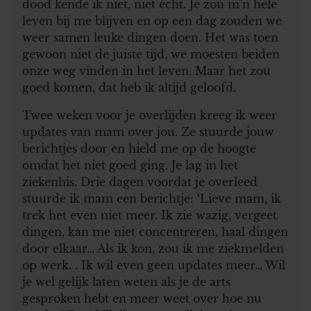
dood kende ik niet, niet écht. Je zou m’n hele
leven bij me blijven en op een dag zouden we
weer samen leuke dingen doen. Het was toen
gewoon niet de juiste tijd, we moesten beiden
onze weg vinden in het leven. Maar het zou
goed komen, dat heb ik altijd geloofd.
Twee weken voor je overlijden kreeg ik weer
updates van mam over jou. Ze stuurde jouw
berichtjes door en hield me op de hoogte
omdat het niet goed ging. Je lag in het
ziekenhis. Drie dagen voordat je overleed
stuurde ik mam een berichtje: ‘Lieve mam, ik
trek het even niet meer. Ik zie wazig, vergeet
dingen, kan me niet concentreren, haal dingen
door elkaar… Als ik kon, zou ik me ziekmelden
op werk. . Ik wil even geen updates meer… Wil
je wel gelijk laten weten als je de arts
gesproken hebt en meer weet over hoe nu