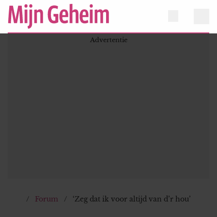
Forum
‘Zeg dat ik voor altijd van d’r hou’