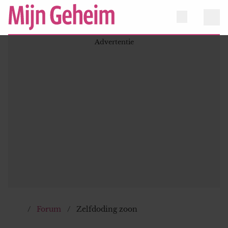
Forum
Zelfdoding zoon