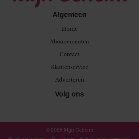
Algemeen
Home
Abonnementen
Contact
Klantenservice
Adverteren
Volg ons
© 2026 Mijn Geheim
Privacy statement
Disclaimer
Gebruikersvoorwaarden