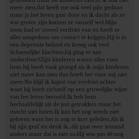
meer zien,dat heeft me ook veel pijn gedaan
maar ja het leven gaat door en ik dacht als ze
wat groter zijn komen ze vanzelf wel.Mijn
zoon had er zoveel verdriet van en heeft er
alles aangedaan om contact te krijgen.Hij is in
een depressie beland en kreeg ook veel
lichamelijke klachten,hij ging er aan
onderdoor!!Zijn kinderen waren alles voor
hem hij heeft vaak gezegd als ik mijn kinderen
niet meer kan zien dan hoeft het voor mij niet
meer.Nu blijf ik kapot van verdriet achter
want hij heeft zichzelf op een gruwelijke wijze
van het leven beroofd.Ik heb hem
herhaaldelijk uit de put getrokken maar het
mocht niet baten.Ik kan het nog steeds niet
geloven want het is nog te kort geleden.Als ik
bij zijn graf sta denk ik…dit gaat over iemand
anders maar dat is niet zo.Hij was pas 46 nog