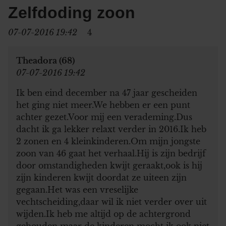
Zelfdoding zoon
07-07-2016 19:42
4
Theadora (68)
07-07-2016 19:42
Ik ben eind december na 47 jaar gescheiden
het ging niet meer.We hebben er een punt
achter gezet.Voor mij een verademing.Dus
dacht ik ga lekker relaxt verder in 2016.Ik heb
2 zonen en 4 kleinkinderen.Om mijn jongste
zoon van 46 gaat het verhaal.Hij is zijn bedrijf
door omstandigheden kwijt geraakt,ook is hij
zijn kinderen kwijt doordat ze uiteen zijn
gegaan.Het was een vreselijke
vechtscheiding,daar wil ik niet verder over uit
wijden.Ik heb me altijd op de achtergrond
gehouden maar de kinderen mocht ik ook niet