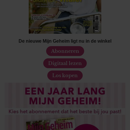
informatie over uw gebruik van onze site met onze
partners voor social media, adverteren en analyse. Deze
partners kunnen deze gegevens combineren met andere
informatie die u aan ze heeft verstrekt of die ze hebben
verzameld op basis van uw gebruik van hun services. U
gaat akkoord met onze cookies als u onze website blijft
De nieuwe Mijn Geheim ligt nu in de winkel
gebruiken.
Abonneren
Digitaal lezen
Los kopen