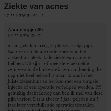
Ziekte van acnes
27-11-2016 22:41
1
Anoniempje (28)
27-11-2016 22:41
5 jaar geleden kreeg ik plots vreselijk pijn.
Naar verschillende onderzoeken in het
ziekenhuis bleek ik de ziekte van acnes te
hebben. Dit zijn 1 of meerdere beknelde
zenuwen in de buikwand. Een aandoening die
nog niet heel bekend is maar ik was in het
juiste ziekenhuis en het kon met een simpele
injectie of een operatie verholpen worden. Pff
gelukkig dacht ik nog dan ben ik snel van deze
pijn verlost. Dat is alweer 5 jaar geleden nu 5
jaar later verschillende operaties tientallen
injecties en heel veel behandelingen,