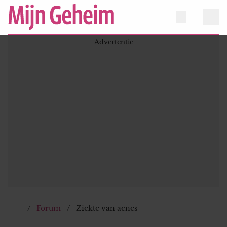
Forum
Ziekte van acnes