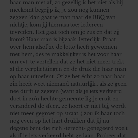
haar man niet af, zo gezellig is het niet als hij
meekomt begrijp ik; je zou nog kunnen
zeggen 'dan gaat je man naar de BBQ van
nichtje, kom jij hiernaartoe; iedereen
tevreden'. Het gaat toch om je zus en dat zij
komt? Haar man is bijzaak, letterlijk. Praat
over hem alsof ze de lotto heeft gewonnen
met hem, des te makkelijker is het voor haar
om evt. te vertellen dat ze het niet meer trekt
al die verplichtingen en de druk die haar man
op haar uitoefent. Of ze het écht zo naar haar
zin heeft weet niemand natuurlijk.. als ze geen
nee durft te zeggen (want als je iets verkeerd
doet in zo'n hechte gemeente lig je eruit en
veranderd de sfeer.. ze hoort er niet bij, wordt
niet meer gegroet op straat..) zou ik haar toch
nog even op het hart drukken dat jij nu
degene bent die zich -terecht- genegeerd voelt
alsof je iets verkeerd hebt gedaan. Probeer dat