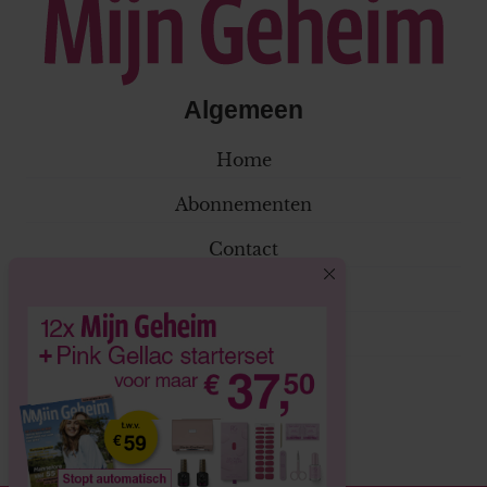
Algemeen
Home
Abonnementen
Contact
Klantenservice
Adverteren
Volg ons