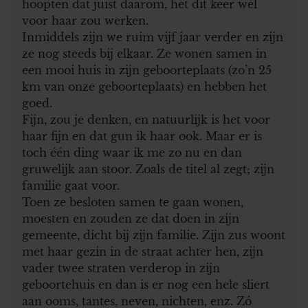
hoopten dat juist daarom, het dit keer wél
voor haar zou werken.
Inmiddels zijn we ruim vijf jaar verder en zijn
ze nog steeds bij elkaar. Ze wonen samen in
een mooi huis in zijn geboorteplaats (zo’n 25
km van onze geboorteplaats) en hebben het
goed.
Fijn, zou je denken, en natuurlijk is het voor
haar fijn en dat gun ik haar ook. Maar er is
toch één ding waar ik me zo nu en dan
gruwelijk aan stoor. Zoals de titel al zegt; zijn
familie gaat voor.
Toen ze besloten samen te gaan wonen,
moesten en zouden ze dat doen in zijn
gemeente, dicht bij zijn familie. Zijn zus woont
met haar gezin in de straat achter hen, zijn
vader twee straten verderop in zijn
geboortehuis en dan is er nog een hele sliert
aan ooms, tantes, neven, nichten, enz. Zó