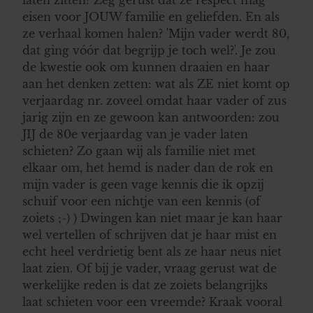
eisen voor JOUW familie en geliefden. En als
ze verhaal komen halen? 'Mijn vader werdt 80,
dat ging vóór dat begrijp je toch wel?'. Je zou
de kwestie ook om kunnen draaien en haar
aan het denken zetten: wat als ZE niet komt op
verjaardag nr. zoveel omdat haar vader of zus
jarig zijn en ze gewoon kan antwoorden: zou
JIJ de 80e verjaardag van je vader laten
schieten? Zo gaan wij als familie niet met
elkaar om, het hemd is nader dan de rok en
mijn vader is geen vage kennis die ik opzij
schuif voor een nichtje van een kennis (of
zoiets ;-) ) Dwingen kan niet maar je kan haar
wel vertellen of schrijven dat je haar mist en
echt heel verdrietig bent als ze haar neus niet
laat zien. Of bij je vader, vraag gerust wat de
werkelijke reden is dat ze zoiets belangrijks
laat schieten voor een vreemde? Kraak vooral