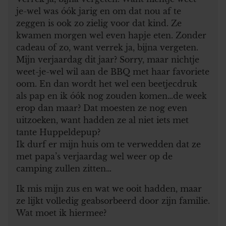
je-wel was óók jarig en om dat nou af te
zeggen is ook zo zielig voor dat kind. Ze
kwamen morgen wel even hapje eten. Zonder
cadeau of zo, want verrek ja, bijna vergeten.
Mijn verjaardag dit jaar? Sorry, maar nichtje
weet-je-wel wil aan de BBQ met haar favoriete
oom. En dan wordt het wel een beetjecdruk
als pap en ik óók nog zouden komen…de week
erop dan maar? Dat moesten ze nog even
uitzoeken, want hadden ze al niet iets met
tante Huppeldepup?
Ik durf er mijn huis om te verwedden dat ze
met papa’s verjaardag wel weer op de
camping zullen zitten…
Ik mis mijn zus en wat we ooit hadden, maar
ze lijkt volledig geabsorbeerd door zijn familie.
Wat moet ik hiermee?