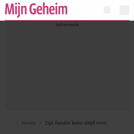
Forum
Zijn familie komt altijd eerst.