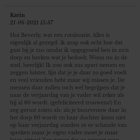
Karin
21-06-2021 15:37
Hoi Beverly, wat een rotsituatie. Alles is
eigenlijk al gezegd: ik snap ook echt hoe dat
gaat bij je zus omdat ik opgegroeid ben in zo'n
dorp en herken wat je bedoelt. Woon nu in de
stad, heerlijk! Ik zou ook zus apart nemen en
zeggen luister, fijn dat je je daar zo goed voelt
en veel vrienden hebt maar wij missen je. De
mensen daar zullen toch wel begrijpen dat je
naar de verjaardag van je vader wil zeker als
hij al 80 wordt. (gefeliciteerd trouwens!) En
zeg gerust zoiets als: als je buurvrouw daar in
het dorp 80 wordt en haar dochter komt niet
op haar verjaardag zouden ze er schande van
spreken maar je eigen vader moet je maar
laten zitten? Zeg gerust dat ze respect mag