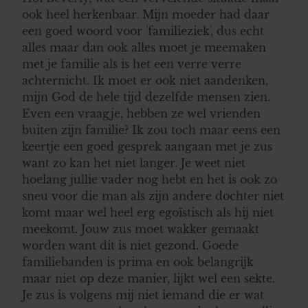
ook heel herkenbaar. Mijn moeder had daar
een goed woord voor 'familieziek', dus echt
alles maar dan ook alles moet je meemaken
met je familie als is het een verre verre
achternicht. Ik moet er ook niet aandenken,
mijn God de hele tijd dezelfde mensen zien.
Even een vraagje, hebben ze wel vrienden
buiten zijn familie? Ik zou toch maar eens een
keertje een goed gesprek aangaan met je zus
want zo kan het niet langer. Je weet niet
hoelang jullie vader nog hebt en het is ook zo
sneu voor die man als zijn andere dochter niet
komt maar wel heel erg egoïstisch als hij niet
meekomt. Jouw zus moet wakker gemaakt
worden want dit is niet gezond. Goede
familiebanden is prima en ook belangrijk
maar niet op deze manier, lijkt wel een sekte.
Je zus is volgens mij niet iemand die er wat