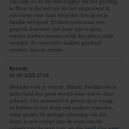
van zegt en ze zal snel zeggen dat het gezellig
is. Maar is dat wel zo? Als het uitgaat(wat ik
niet hoop voor haar hoor)dan ben jij en je
familie wel goed. Probeer toch maar een
gesprek daarover met haar aan te gaan,
zonder andere mensen erbij dus alleen jullie
tweetjes. Ze moet echt wakker geschud
worden. Succes ermee.
Beverly
18-06-2021 17:56
Bedankt voor je reactie, Miami. Familieziek is
inderdaad een goed woord voor wat er daar
gebeurt. Om antwoord te geven op je vraag;
ze hebben in het dorp ook andere vrienden,
maar gezien de geringe afmeting van dat
dorp, is zo'n vriend dan de zoon van de
collega van de oom van...en die heeft dan weer