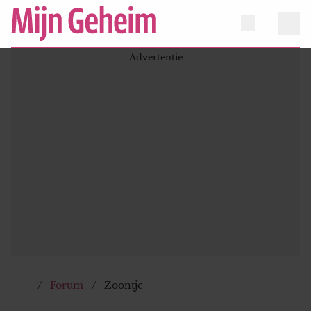
Forum
Zoontje