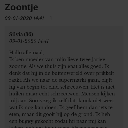
Zoontje
09-01-2020 14:41
1
Silvia (36)
09-01-2020 14:41
Hallo allemaal,
Ik ben moeder van mijn lieve twee jarige
zoontje. Als we thuis zijn gaat alles goed. Ik
denk dat hij in de buitenwereld over prikkelt
raakt. Als we naar de supermarkt gaan, blijft
hij van begin tot eind schreeuwen. Het is niet
huilen maar echt schreeuwen. Mensen kijken
mij aan. Soms zeg ik zelf dat ik ook niet weet
wat ik nog kan doen. Ik geef hem dan iets te
eten, maar dit gooit hij op de grond. Ik heb
een buggy gekocht zodat hij naar mij kan
kijken, ook dat helpt niets. Als we naar een