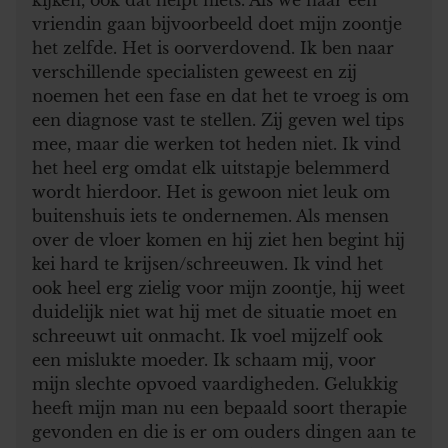
vriendin gaan bijvoorbeeld doet mijn zoontje
het zelfde. Het is oorverdovend. Ik ben naar
verschillende specialisten geweest en zij
noemen het een fase en dat het te vroeg is om
een diagnose vast te stellen. Zij geven wel tips
mee, maar die werken tot heden niet. Ik vind
het heel erg omdat elk uitstapje belemmerd
wordt hierdoor. Het is gewoon niet leuk om
buitenshuis iets te ondernemen. Als mensen
over de vloer komen en hij ziet hen begint hij
kei hard te krijsen/schreeuwen. Ik vind het
ook heel erg zielig voor mijn zoontje, hij weet
duidelijk niet wat hij met de situatie moet en
schreeuwt uit onmacht. Ik voel mijzelf ook
een mislukte moeder. Ik schaam mij, voor
mijn slechte opvoed vaardigheden. Gelukkig
heeft mijn man nu een bepaald soort therapie
gevonden en die is er om ouders dingen aan te