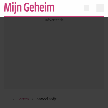
Forum
Zoveel spijt