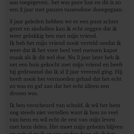
aan toegegeven.. het was pure lust en dit is zo
een 2 jaar met pauzes tussendoor doorgegaan.
3 jaar geleden hebben we er een punt achter
gezet en sindsdien kan ik echt zeggen dat ik
weer gelukkig ben met mijn vriend.
Ik heb het mijn vriend nooit verteld omdat ik
weet dat ik het voor heel veel mensen kapot
maak als ik dit wel doe. Nu 3 jaar later heb ik
net een huis gekocht met mijn vriend en heeft
hij gedroomd dat ik al 2 jaar vreemd ging. Hij
heeft nooit het vermoeden gehad dat het echt
zo was en gaf aan dat het echt alleen een
droom was.
Ik ben verscheurd van schuld, ik wil het hem
nog steeds niet vertellen want ik hou zo veel
van hem en wil echt de rest van mijn leven
met hem delen. Het moet mijn geheim blijven
en ook al ga ik er aan onder door, als ik het