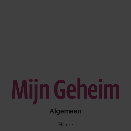
Algemeen
Home