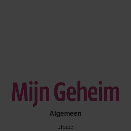
Algemeen
Home