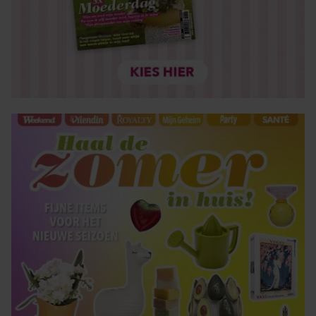
partners kunnen deze gegevens combineren met andere
informatie die u aan ze heeft verstrekt of die ze hebben
verzameld op basis van uw gebruik van hun services. U
gaat akkoord met onze cookies als u onze website blijft
gebruiken.