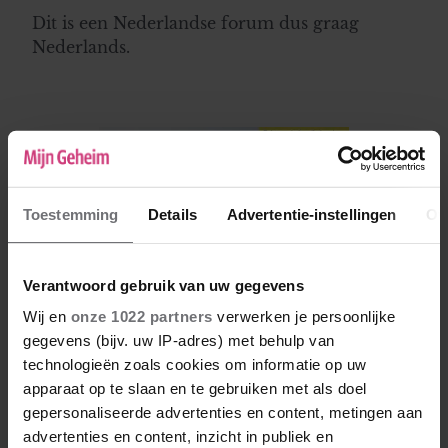
Dit is een Nederlandse forum dus graag
Nederlands.
Toestemming
Details
Advertentie-instellingen
Ov
Verantwoord gebruik van uw gegevens
Wij en
onze 1022 partners
verwerken je persoonlijke
gegevens (bijv. uw IP-adres) met behulp van
technologieën zoals cookies om informatie op uw
apparaat op te slaan en te gebruiken met als doel
gepersonaliseerde advertenties en content, metingen aan
advertenties en content, inzicht in publiek en