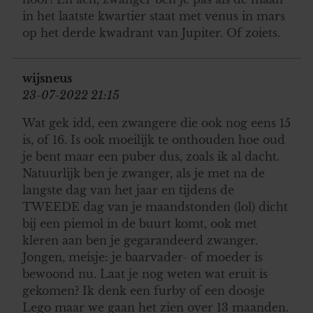
in het laatste kwartier staat met venus in mars
op het derde kwadrant van Jupiter. Of zoiets.
wijsneus
23-07-2022 21:15
Wat gek idd, een zwangere die ook nog eens 15
is, of 16. Is ook moeilijk te onthouden hoe oud
je bent maar een puber dus, zoals ik al dacht.
Natuurlijk ben je zwanger, als je met na de
langste dag van het jaar en tijdens de
TWEEDE dag van je maandstonden (lol) dicht
bij een piemol in de buurt komt, ook met
kleren aan ben je gegarandeerd zwanger.
Jongen, meisje: je baarvader- of moeder is
bewoond nu. Laat je nog weten wat eruit is
gekomen? Ik denk een furby of een doosje
Lego maar we gaan het zien over 13 maanden.