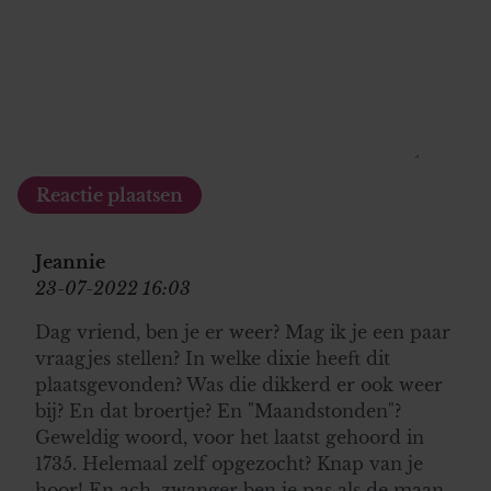
Jeannie
23-07-2022 16:03
Dag vriend, ben je er weer? Mag ik je een paar
vraagjes stellen? In welke dixie heeft dit
plaatsgevonden? Was die dikkerd er ook weer
bij? En dat broertje? En "Maandstonden"?
Geweldig woord, voor het laatst gehoord in
1735. Helemaal zelf opgezocht? Knap van je
hoor! En ach, zwanger ben je pas als de maan