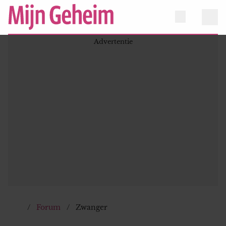
Forum
Zwanger