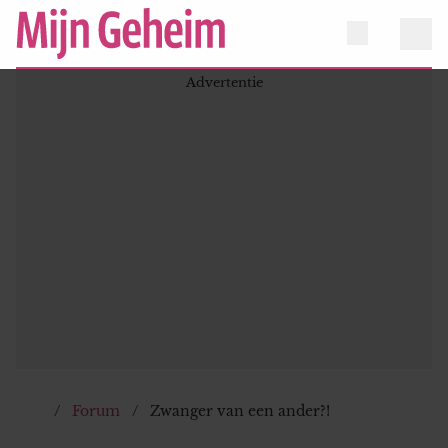
Forum
Zwanger van een ander?!