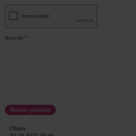
Reactie
*
Chaya
23-04-2023 20:49