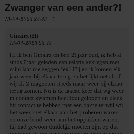
Zwanger van een ander?!
13-04-2023 23:43
1
Ginaira (21)
13-04-2023 23:43
Hi ik ben Ginaira en ben 21 jaar oud, ik heb al
sinds 7 jaar geleden een relatie gekregen met
mijn laat me zeggen “ex”. Hij en ik komen elk
jaar weer bij elkaar terug en het lijkt net alsof
wij als 2 magneten steeds maar weer bij elkaar
terug komen. Nu is de laatste keer dat wij weer
in contact kwamen heel fout gelopen en bleek
hij contact te hebben met een dame terwijl wij
het weer met elkaar aan het proberen waren
en onze band weer aan het oppakken waren,
hij had gewoon duidelijk moeten zijn op dat
moment en mij gewoon moeten zeggen dat ik