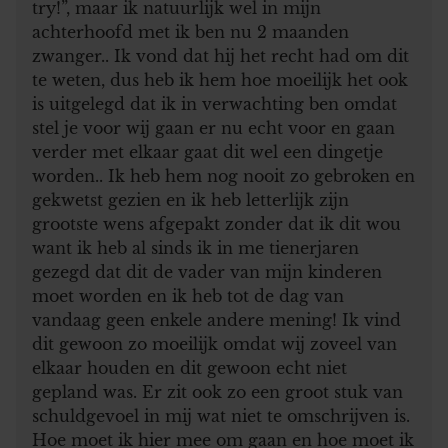
try!”, maar ik natuurlijk wel in mijn
achterhoofd met ik ben nu 2 maanden
zwanger.. Ik vond dat hij het recht had om dit
te weten, dus heb ik hem hoe moeilijk het ook
is uitgelegd dat ik in verwachting ben omdat
stel je voor wij gaan er nu echt voor en gaan
verder met elkaar gaat dit wel een dingetje
worden.. Ik heb hem nog nooit zo gebroken en
gekwetst gezien en ik heb letterlijk zijn
grootste wens afgepakt zonder dat ik dit wou
want ik heb al sinds ik in me tienerjaren
gezegd dat dit de vader van mijn kinderen
moet worden en ik heb tot de dag van
vandaag geen enkele andere mening! Ik vind
dit gewoon zo moeilijk omdat wij zoveel van
elkaar houden en dit gewoon echt niet
gepland was. Er zit ook zo een groot stuk van
schuldgevoel in mij wat niet te omschrijven is.
Hoe moet ik hier mee om gaan en hoe moet ik