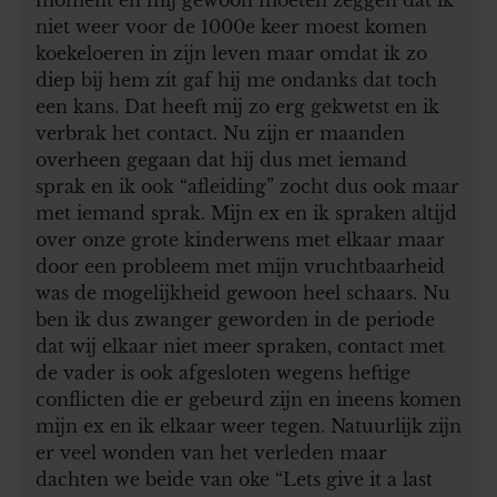
niet weer voor de 1000e keer moest komen
koekeloeren in zijn leven maar omdat ik zo
diep bij hem zit gaf hij me ondanks dat toch
een kans. Dat heeft mij zo erg gekwetst en ik
verbrak het contact. Nu zijn er maanden
overheen gegaan dat hij dus met iemand
sprak en ik ook “afleiding” zocht dus ook maar
met iemand sprak. Mijn ex en ik spraken altijd
over onze grote kinderwens met elkaar maar
door een probleem met mijn vruchtbaarheid
was de mogelijkheid gewoon heel schaars. Nu
ben ik dus zwanger geworden in de periode
dat wij elkaar niet meer spraken, contact met
de vader is ook afgesloten wegens heftige
conflicten die er gebeurd zijn en ineens komen
mijn ex en ik elkaar weer tegen. Natuurlijk zijn
er veel wonden van het verleden maar
dachten we beide van oke “Lets give it a last