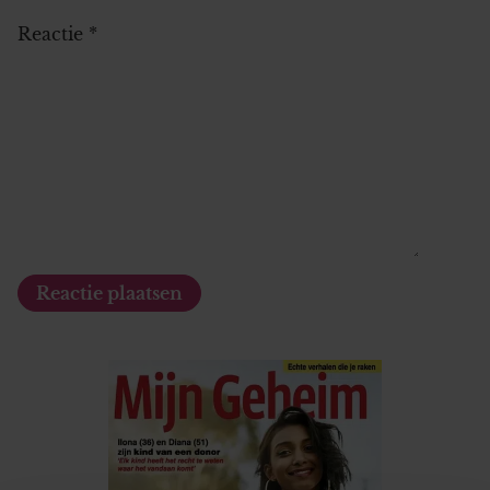
Reactie
*