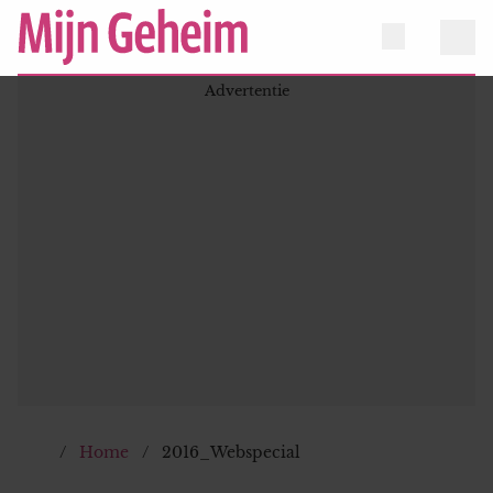
Home
2016_Webspecial