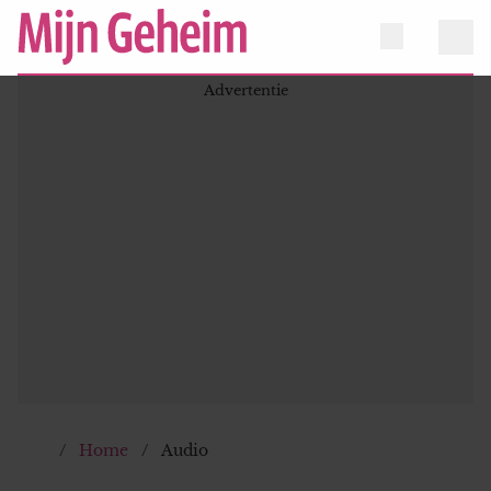
Home
Audio