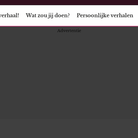
verhaal!
Wat zou jij doen?
Persoonlijke verhalen