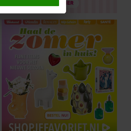
 media te bieden en om ons
ze partners voor social
nformatie die u aan ze heeft
oord met onze cookies als u