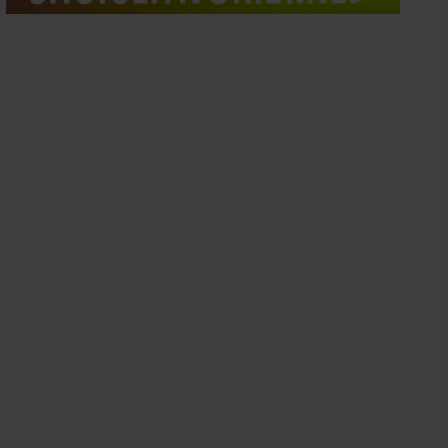
oord met onze cookies als u