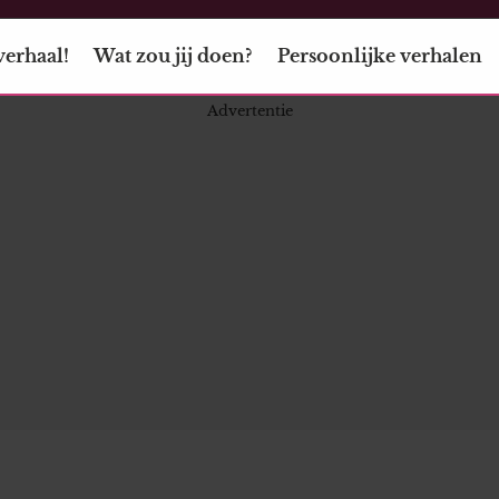
verhaal!
Wat zou jij doen?
Persoonlijke verhalen