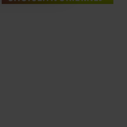
oord met onze cookies als u