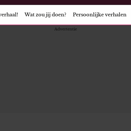
verhaal!
Wat zou jij doen?
Persoonlijke verhalen