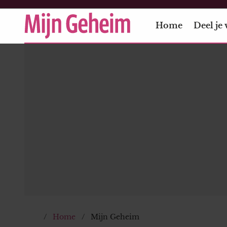
Home
Deel je 
Home
Mijn Geheim