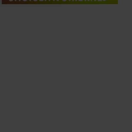
oord met onze cookies als u