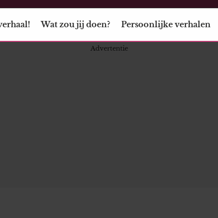
verhaal!
Wat zou jij doen?
Persoonlijke verhalen