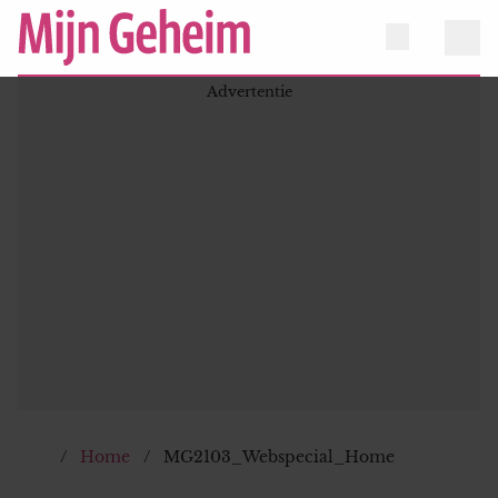
Home
MG2103_Webspecial_Home