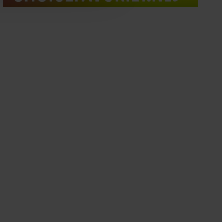
oord met onze cookies als u