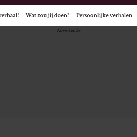
verhaal!
Wat zou jij doen?
Persoonlijke verhalen