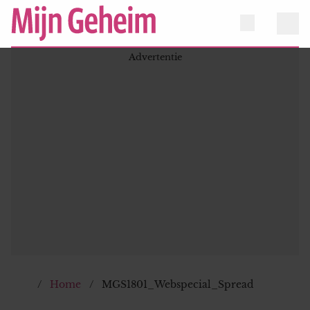
Home
MGS1801_Webspecial_Spread