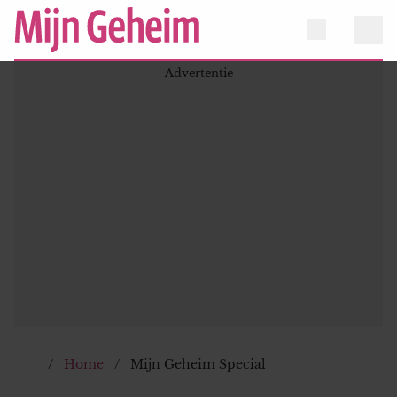
Home
Mijn Geheim Special