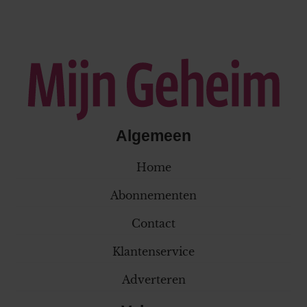
Algemeen
Home
Abonnementen
Contact
Klantenservice
Adverteren