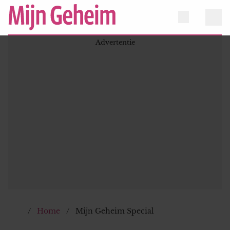
Home
Mijn Geheim Special