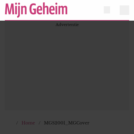
Home
MGS2001_MGCover