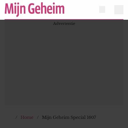
Home
Mijn Geheim Special 1607