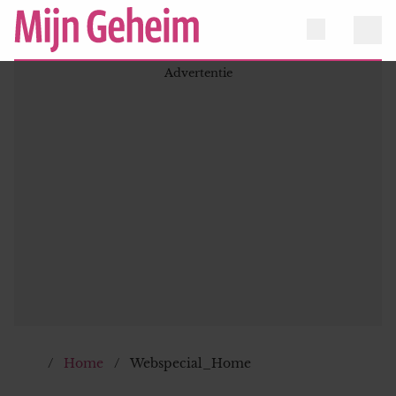
Home
Webspecial_Home