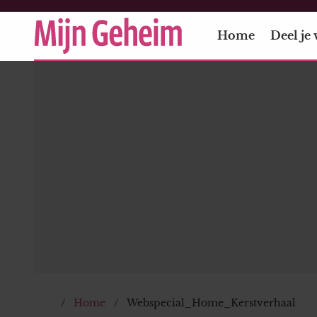
Home
Deel je 
Home
Webspecial_Home_Kerstverhaal