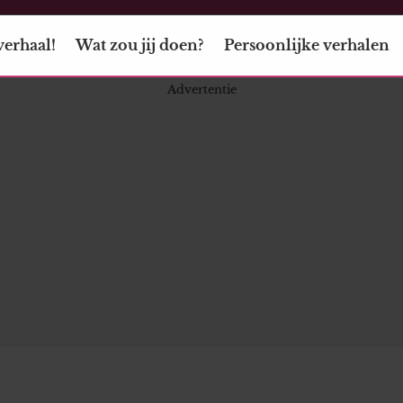
verhaal!
Wat zou jij doen?
Persoonlijke verhalen