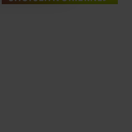
oord met onze cookies als u