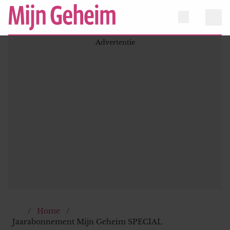
Home
Jaarabonnement Mijn Geheim SPECIAL